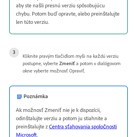
aby ste našli presnú verziu spôsobujúcu
chybu. Potom buď opravte, alebo preinštalujte
len túto verziu.
Kliknite pravým tlačidlom myši na každú verziu
postupne, vyberte
Zmeniť
a potom v dialógovom
okne vyberte možnosť Opraviť.
Poznámka
Ak možnosť Zmeniť nie je k dispozícii,
odinštalujte verziu a potom ju stiahnite a
preinštalujte z
Centra sťahovania spoločnosti
Microsoft
.