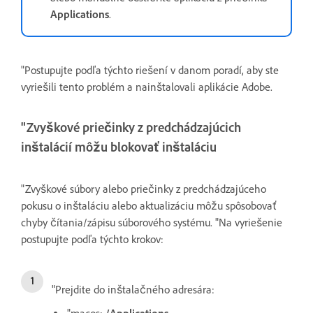
Applications
.
"Postupujte podľa týchto riešení v danom poradí, aby ste
vyriešili tento problém a nainštalovali aplikácie Adobe.
"Zvyškové priečinky z predchádzajúcich
inštalácií môžu blokovať inštaláciu
"Zvyškové súbory alebo priečinky z predchádzajúceho
pokusu o inštaláciu alebo aktualizáciu môžu spôsobovať
chyby čítania/zápisu súborového systému. "Na vyriešenie
postupujte podľa týchto krokov:
"Prejdite do inštalačného adresára: