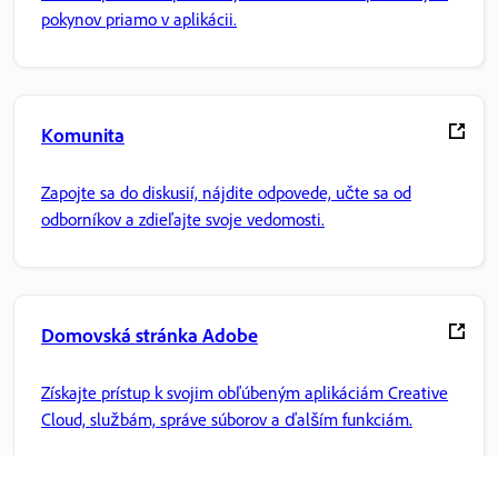
pokynov priamo v aplikácii.
Komunita
Zapojte sa do diskusií, nájdite odpovede, učte sa od
odborníkov a zdieľajte svoje vedomosti.
Domovská stránka Adobe
Získajte prístup k svojim obľúbeným aplikáciám Creative
Cloud, službám, správe súborov a ďalším funkciám.