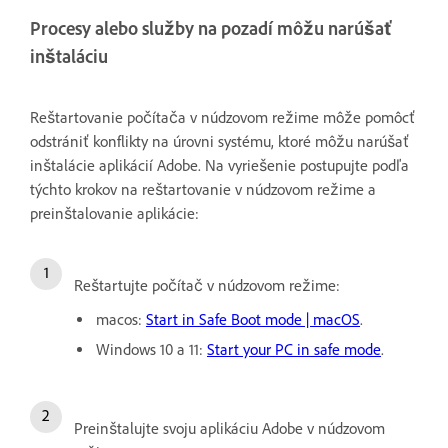
Procesy alebo služby na pozadí môžu narúšať
inštaláciu
Reštartovanie počítača v núdzovom režime môže pomôcť
odstrániť konflikty na úrovni systému, ktoré môžu narúšať
inštalácie aplikácií Adobe. Na vyriešenie postupujte podľa
týchto krokov na reštartovanie v núdzovom režime a
preinštalovanie aplikácie:
Reštartujte počítač v núdzovom režime:
macos:
Start in Safe Boot mode | macOS
.
Windows 10 a 11:
Start your PC in safe mode
.
Preinštalujte svoju aplikáciu Adobe v núdzovom