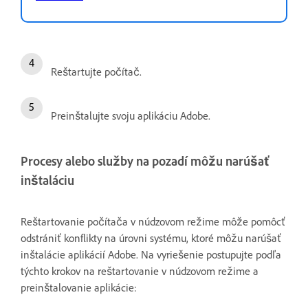
Reštartujte počítač.
Preinštalujte svoju aplikáciu Adobe.
Procesy alebo služby na pozadí môžu narúšať
inštaláciu
Reštartovanie počítača v núdzovom režime môže pomôcť
odstrániť konflikty na úrovni systému, ktoré môžu narúšať
inštalácie aplikácií Adobe. Na vyriešenie postupujte podľa
týchto krokov na reštartovanie v núdzovom režime a
preinštalovanie aplikácie: