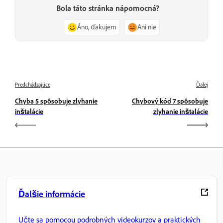
Bola táto stránka nápomocná?
Áno, ďakujem
Ani nie
Predchádzajúce
Ďalej
Chyba 5 spôsobuje zlyhanie
Chybový kód 7 spôsobuje
inštalácie
zlyhanie inštalácie
Ďalšie informácie
Učte sa pomocou podrobných videokurzov a praktických