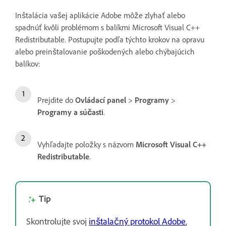
Inštalácia vašej aplikácie Adobe môže zlyhať alebo
spadnúť kvôli problémom s balíkmi Microsoft Visual C++
Redistributable. Postupujte podľa týchto krokov na opravu
alebo preinštalovanie poškodených alebo chýbajúcich
balíkov:
Prejdite do
Ovládací panel
>
Programy
>
Programy a súčasti
.
Vyhľadajte položky s názvom
Microsoft Visual C++
Redistributable
.
Tip
Skontrolujte svoj
inštalačný protokol Adobe
,