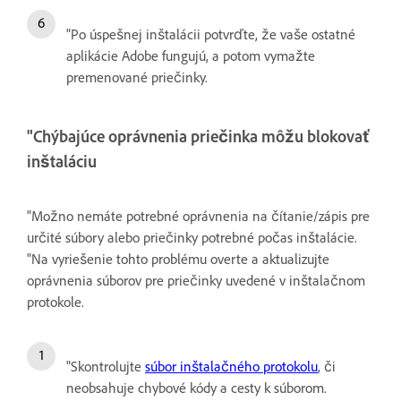
"Po úspešnej inštalácii potvrďte, že vaše ostatné
aplikácie Adobe fungujú, a potom vymažte
premenované priečinky.
"Chýbajúce oprávnenia priečinka môžu blokovať
inštaláciu
"Možno nemáte potrebné oprávnenia na čítanie/zápis pre
určité súbory alebo priečinky potrebné počas inštalácie.
"Na vyriešenie tohto problému overte a aktualizujte
oprávnenia súborov pre priečinky uvedené v inštalačnom
protokole.
"Skontrolujte
súbor inštalačného protokolu
, či
neobsahuje chybové kódy a cesty k súborom.