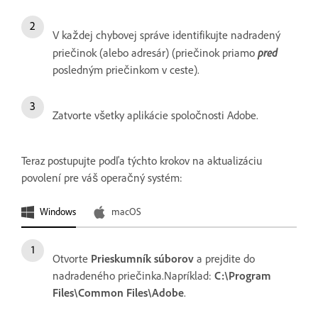
V každej chybovej správe identifikujte nadradený
pred
priečinok (alebo adresár) (priečinok priamo
posledným priečinkom v ceste).
Zatvorte všetky aplikácie spoločnosti Adobe.
Teraz postupujte podľa týchto krokov na aktualizáciu
povolení pre váš operačný systém:
Windows
macOS
Otvorte
Prieskumník súborov
a prejdite do
nadradeného priečinka.Napríklad:
C:\Program
Files\Common Files\Adobe
.