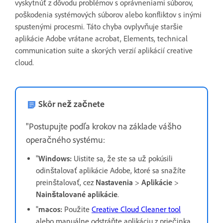
vyskytnúť z dôvodu problémov s oprávneniami súborov,
poškodenia systémových súborov alebo konfliktov s inými
spustenými procesmi. Táto chyba ovplyvňuje staršie
aplikácie Adobe vrátane acrobat, Elements, technical
communication suite a skorých verzií aplikácií creative
cloud.
Skôr než začnete
"Postupujte podľa krokov na základe vášho
operačného systému:
"
Windows:
Uistite sa, že ste sa už pokúsili
odinštalovať aplikácie Adobe, ktoré sa snažíte
preinštalovať, cez
Nastavenia
>
Aplikácie
>
Nainštalované aplikácie
.
"
macos:
Použite
Creative Cloud Cleaner tool
alebo manuálne odstráňte aplikáciu z priečinka