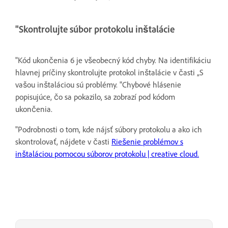
"Skontrolujte súbor protokolu inštalácie
"Kód ukončenia 6 je všeobecný kód chyby. Na identifikáciu
hlavnej príčiny skontrolujte protokol inštalácie v časti „S
vašou inštaláciou sú problémy. "Chybové hlásenie
popisujúce, čo sa pokazilo, sa zobrazí pod kódom
ukončenia.
"Podrobnosti o tom, kde nájsť súbory protokolu a ako ich
skontrolovať, nájdete v časti
Riešenie problémov s
inštaláciou pomocou súborov protokolu | creative cloud.