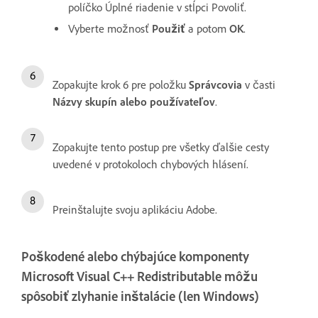
políčko Úplné riadenie v stĺpci Povoliť.
Vyberte možnosť
Použiť
a potom
OK
.
Zopakujte krok 6 pre položku
Správcovia
v časti
Názvy skupín alebo používateľov
.
Zopakujte tento postup pre všetky ďalšie cesty
uvedené v protokoloch chybových hlásení.
Preinštalujte svoju aplikáciu Adobe.
Poškodené alebo chýbajúce komponenty
Microsoft Visual C++ Redistributable môžu
spôsobiť zlyhanie inštalácie (len Windows)