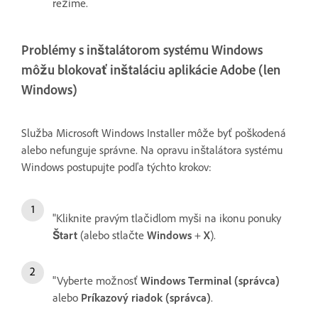
režime.
Problémy s inštalátorom systému Windows
môžu blokovať inštaláciu aplikácie Adobe (len
Windows)
Služba Microsoft Windows Installer môže byť poškodená
alebo nefunguje správne. Na opravu inštalátora systému
Windows postupujte podľa týchto krokov:
"Kliknite pravým tlačidlom myši na ikonu ponuky
Štart
(alebo stlačte
Windows
+
X
).
"Vyberte možnosť
Windows Terminal (správca)
alebo
Príkazový riadok (správca)
.