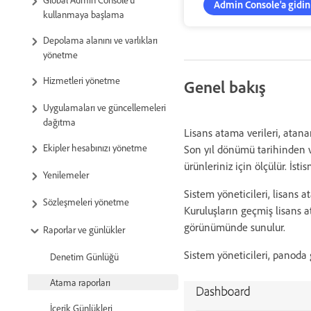
Admin Console'a gidin
kullanmaya başlama
Depolama alanını ve varlıkları
yönetme
Hizmetleri yönetme
Genel bakış
Uygulamaları ve güncellemeleri
dağıtma
Lisans atama verileri, atanan
Ekipler hesabınızı yönetme
Son yıl dönümü tarihinden 
ürünleriniz için ölçülür. İsti
Yenilemeler
Sistem yöneticileri, lisans
Sözleşmeleri yönetme
Kuruluşların geçmiş lisans a
görünümünde sunulur.
Raporlar ve günlükler
Sistem yöneticileri, panoda g
Denetim Günlüğü
Atama raporları
İçerik Günlükleri