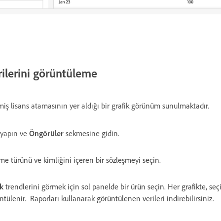
rilerini görüntüleme
iş lisans atamasının yer aldığı bir grafik görünüm sunulmaktadır.
ş yapın ve
Öngörüler
sekmesine gidin.
e türünü ve kimliğini içeren bir sözleşmeyi seçin.
ık
trendlerini görmek için sol panelde bir ürün seçin. Her grafikte, se
tülenir. Raporları kullanarak görüntülenen verileri indirebilirsiniz.