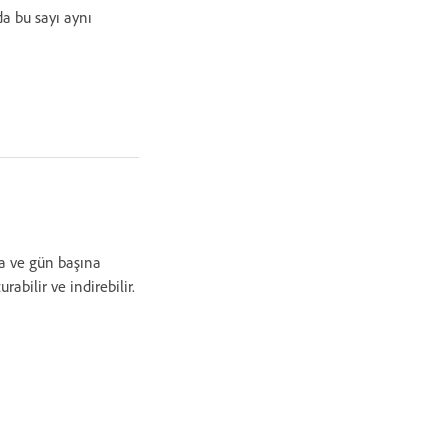
rda bu sayı aynı
na ve gün başına
urabilir ve indirebilir.