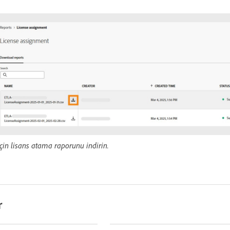
 için lisans atama raporunu indirin.
r