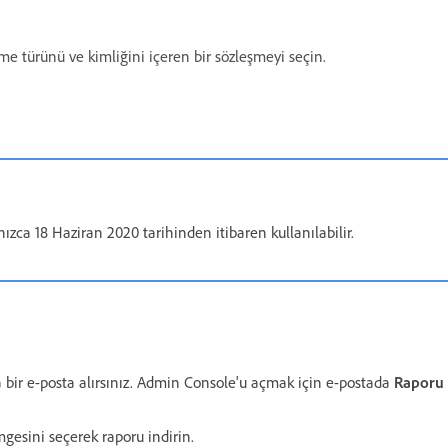
e türünü ve kimliğini içeren bir sözleşmeyi seçin.
nızca 18 Haziran 2020 tarihinden itibaren kullanılabilir.
 bir e-posta alırsınız. Admin Console'u açmak için e-postada
Raporu 
gesini seçerek raporu indirin.