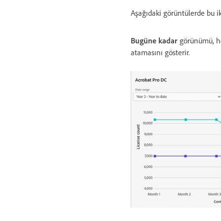
Aşağıdaki görüntülerde bu i
Bugüne kadar
görünümü, he
atamasını gösterir.