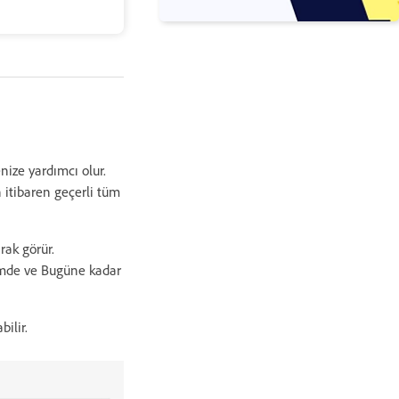
enize yardımcı olur.
itibaren geçerli tüm
rak görür.
nümde ve Bugüne kadar
bilir.