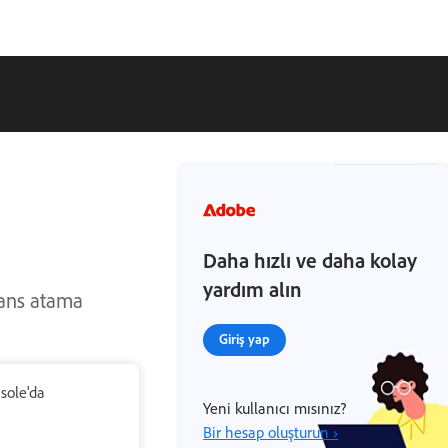
Daha hızlı ve daha kolay
yardım alın
sans atama
Giriş yap
sole'da
Yeni kullanıcı mısınız?
Bir hesap oluşturun ›