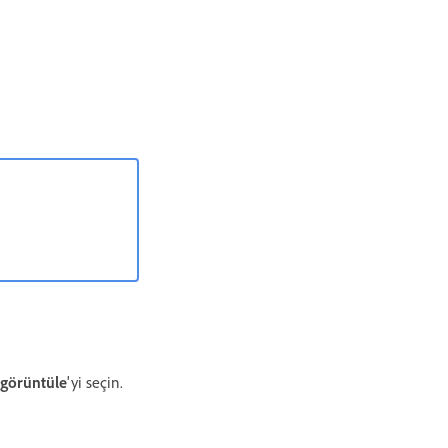
görüntüle
'yi seçin.