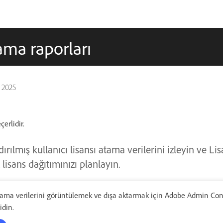
ama raporları
 2025
çerlidir.
ılmış kullanıcı lisansı atama verilerini izleyin ve Li
 lisans dağıtımınızı planlayın.
tama verilerini görüntülemek ve dışa aktarmak için Adobe Admin Con
din.