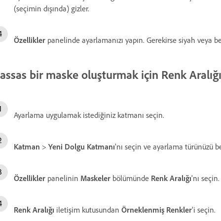
(seçimin dışında) gizler.
Özellikler
panelinde ayarlamanızı yapın. Gerekirse siyah veya be
assas bir maske oluşturmak için Renk Aralığı
Ayarlama uygulamak istediğiniz katmanı seçin.
Katman
>
Yeni Dolgu Katmanı
'nı seçin ve ayarlama türünüzü be
Özellikler
panelinin
Maskeler
bölümünde
Renk Aralığı
'nı seçin.
Renk Aralığı
iletişim kutusundan
Örneklenmiş Renkler
'i seçin.