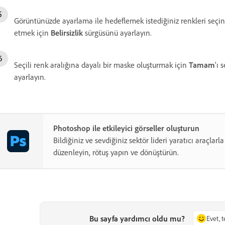
Görüntünüzde ayarlama ile hedeflemek istediğiniz renkleri seçin
etmek için
Belirsizlik
sürgüsünü ayarlayın.
Seçili renk aralığına dayalı bir maske oluşturmak için
Tamam
'ı 
ayarlayın.
Photoshop ile etkileyici görseller oluşturun
Bildiğiniz ve sevdiğiniz sektör lideri yaratıcı araçlarla
düzenleyin, rötuş yapın ve dönüştürün.
Bu sayfa yardımcı oldu mu?
Evet, 