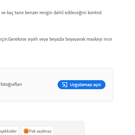
 ve kaç tane benzer rengin dahil edileceğini kontrol
seçin.Gerekirse siyah veya beyazla boyayarak maskeyi ince
 fotoğrafları
Uygulamayı açın
teşekkürler
Pek sayılmaz