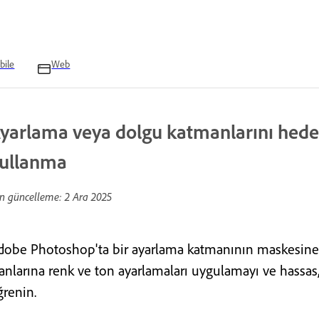
bile
Web
yarlama veya dolgu katmanlarını hede
ullanma
n güncelleme:
2 Ara 2025
dobe Photoshop'ta bir ayarlama katmanının maskesine
lanlarına renk ve ton ayarlamaları uygulamayı ve hassa
ğrenin.