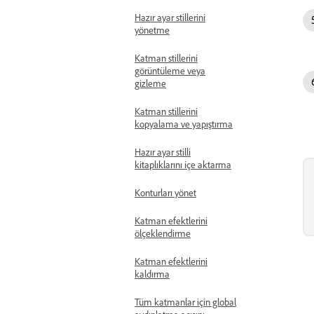
Hazır ayar stillerini
yönetme
Katman stillerini
görüntüleme veya
gizleme
Katman stillerini
kopyalama ve yapıştırma
Hazır ayar stilli
kitaplıklarını içe aktarma
Konturları yönet
Katman efektlerini
ölçeklendirme
Katman efektlerini
kaldırma
Tüm katmanlar için global