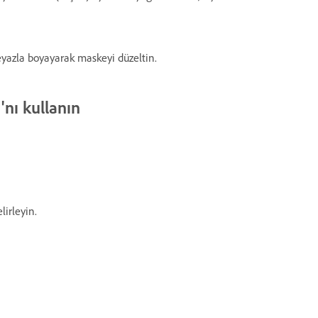
yazla boyayarak maskeyi düzeltin.
'nı kullanın
lirleyin.