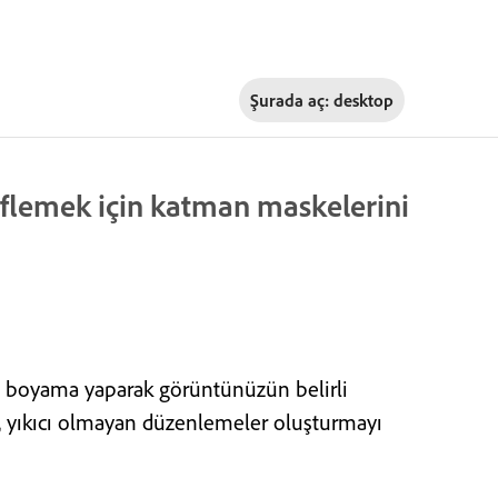
Şurada aç:
desktop
flemek için katman maskelerini
 boyama yaparak görüntünüzün belirli
s, yıkıcı olmayan düzenlemeler oluşturmayı