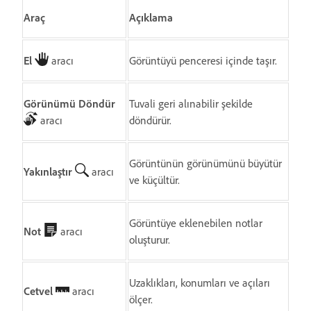
Araç
Açıklama
El
aracı
Görüntüyü penceresi içinde taşır.
Görünümü Döndür
Tuvali geri alınabilir şekilde
aracı
döndürür.
Görüntünün görünümünü büyütür
Yakınlaştır
aracı
ve küçültür.
Görüntüye eklenebilen notlar
Not
aracı
oluşturur.
Uzaklıkları, konumları ve açıları
Cetvel
aracı
ölçer.