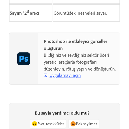
Sayım
aracı
Görüntüdeki nesneleri sayar.
Photoshop ile etkileyici görseller
oluşturun
Bildiğiniz ve sevdiğiniz sektör lideri
yaratıcı araçlarla fotoğrafları
düzenleyin, rötuş yapın ve dönüştürün.
Uygulamayı açın
Bu sayfa yardımcı oldu mu?
Evet, teşekkürler
Pek sayılmaz