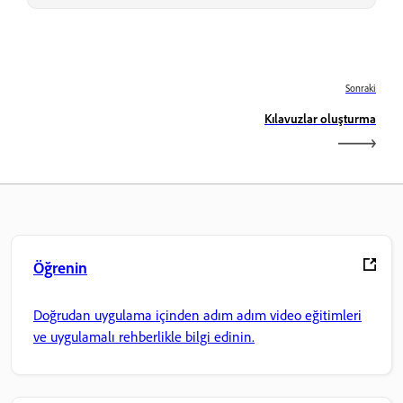
Sonraki
Kılavuzlar oluşturma
Öğrenin
Doğrudan uygulama içinden adım adım video eğitimleri
ve uygulamalı rehberlikle bilgi edinin.