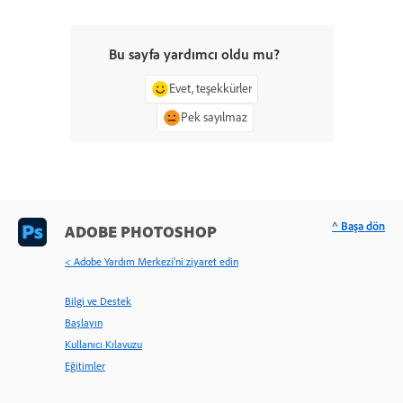
Bu sayfa yardımcı oldu mu?
Evet, teşekkürler
Pek sayılmaz
^ Başa dön
ADOBE PHOTOSHOP
< Adobe Yardım Merkezi'ni ziyaret edin
Bilgi ve Destek
Başlayın
Kullanıcı Kılavuzu
Eğitimler