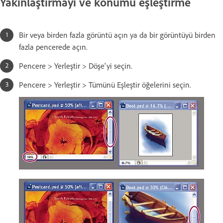
Yakınlaştırmayı ve konumu eşleştirme
Bir veya birden fazla görüntü açın ya da bir görüntüyü birden
fazla pencerede açın.
Pencere > Yerleştir > Döşe'yi seçin.
Pencere > Yerleştir > Tümünü Eşleştir öğelerini seçin.