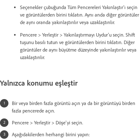
Seçenekler çubuğunda Tüm Pencereleri Yakınlaştır'ı seçin
ve görüntülerden birini tıklatın. Aynı anda diğer görüntüler
de aynı oranda yakınlaştırılır veya uzaklaştırılır.
Pencere > Yerleştir > Yakınlaştırmayı Uydur'u seçin. Shift
tuşunu basılı tutun ve görüntülerden birini tıklatın. Diğer
görüntüler de aynı büyütme düzeyinde yakınlaştırılır veya
uzaklaştırılır.
Yalnızca konumu eşleştir
Bir veya birden fazla görüntü açın ya da bir görüntüyü birden
fazla pencerede açın.
Pencere > Yerleştir > Döşe'yi seçin.
Aşağıdakilerden herhangi birini yapın: