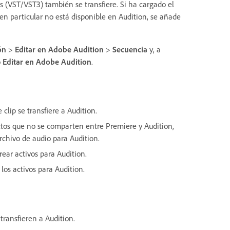
s (VST/VST3) también se transfiere. Si ha cargado el
en particular no está disponible en Audition, se añade
ón
>
Editar en Adobe Audition
>
Secuencia
y, a
o
Editar en Adobe Audition
.
 clip se transfiere a Audition.
ectos que no se comparten entre Premiere y Audition,
 archivo de audio para Audition.
crear activos para Audition.
 los activos para Audition.
 transfieren a Audition.