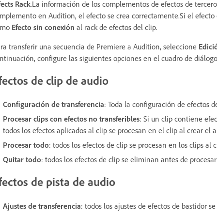
fects Rack
.La información de los complementos de efectos de tercero
mplemento en Audition, el efecto se crea correctamente.Si el efecto 
omo
Efecto sin conexión
al rack de efectos del clip.
ra transferir una secuencia de Premiere a Audition, seleccione
Edici
ntinuación, configure las siguientes opciones en el cuadro de diálog
fectos de clip de audio
Configuración de transferencia
: Toda la configuración de efectos de
Procesar clips con efectos no transferibles
: Si un clip contiene ef
todos los efectos aplicados al clip se procesan en el clip al crear el
Procesar todo
: todos los efectos de clip se procesan en los clips al 
Quitar todo
: todos los efectos de clip se eliminan antes de procesar
fectos de pista de audio
Ajustes de transferencia
: todos los ajustes de efectos de bastidor se