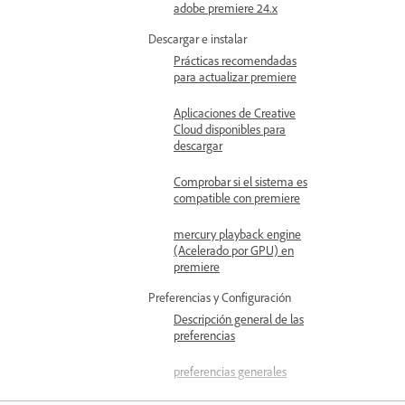
adobe premiere 24.x
Descargar e instalar
Prácticas recomendadas
para actualizar premiere
Aplicaciones de Creative
Cloud disponibles para
descargar
Comprobar si el sistema es
compatible con premiere
mercury playback engine
(Acelerado por GPU) en
premiere
Preferencias y Configuración
Descripción general de las
preferencias
preferencias generales