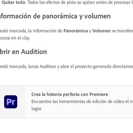
Quitar todo
: Todos los efectos de pista se quitan antes de procesar 
nformación de panorámica y volumen
 está marcada, la información de
Panorámica
y
Volumen
se transfie
ocesa en el clip.
brir en Audition
 está marcada, lanza Audition y abre el proyecto generado directament
Crea la historia perfecta con Premiere
Encuentra las herramientas de edición de vídeo el m
lugar.