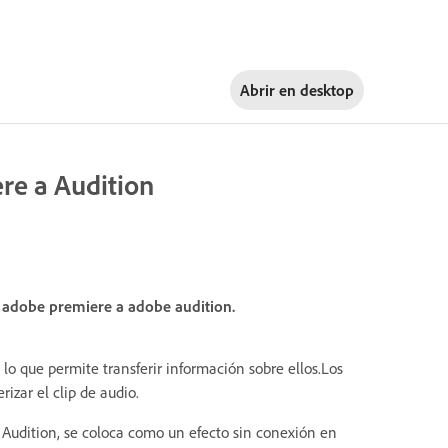
Abrir en
desktop
re a Audition
e adobe premiere a adobe audition.
, lo que permite transferir información sobre ellos.
Los
izar el clip de audio.
n Audition, se coloca como un efecto sin conexión en