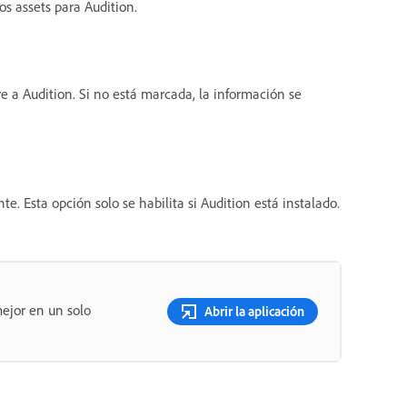
los assets para Audition.
re a Audition. Si no está marcada, la información se
e. Esta opción solo se habilita si Audition está instalado.
ejor en un solo
Abrir la aplicación