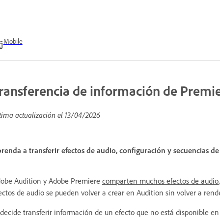
Mobile
ransferencia de información de Premie
tima actualización el
13/04/2026
renda a transferir efectos de audio, configuración y secuencias d
obe Audition y Adobe Premiere
comparten muchos efectos de audio
ectos de audio se pueden volver a crear en Audition sin volver a render
 decide transferir información de un efecto que no está disponible e