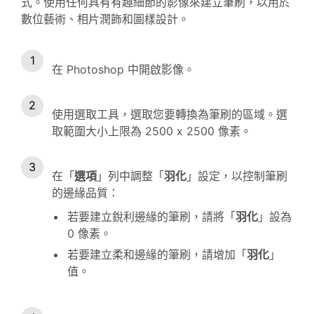
式。使用任何具有有趣細節的影像來建立筆刷，以用於
數位藝術、相片潤飾和圖樣設計。
在 Photoshop 中開啟影像。
使用選取工具，選取您要轉換為筆刷的區域。選
取範圍大小上限為 2500 x 2500 像素。
在「
選項
」列中調整「
羽化
」設定，以控制筆刷
的邊緣品質：
若要建立銳利邊緣的筆刷，請將「
羽化
」設為
0 像素。
若要建立柔和邊緣的筆刷，請增加「
羽化
」
值。