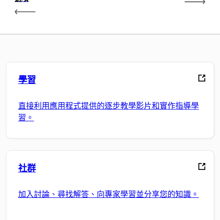
學習
直接利用應用程式提供的逐步教學影片和實作指導學
習。
社群
加入討論、尋找解答、向專家學習並分享您的知識。