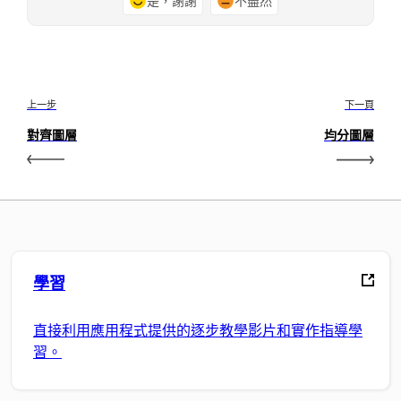
是，謝謝
不盡然
上一步
下一頁
對齊圖層
均分圖層
學習
直接利用應用程式提供的逐步教學影片和實作指導學
習。