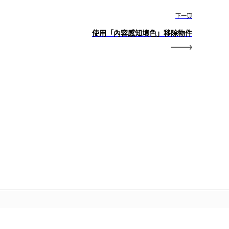
下一頁
使用「內容感知填色」移除物件