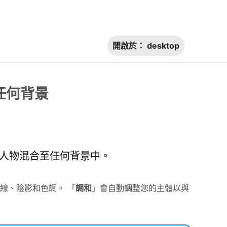
開啟於：
desktop
任何背景
物件和人物混合至任何背景中。
線、陰影和色調。 「
調和
」會自動調整您的主體以與