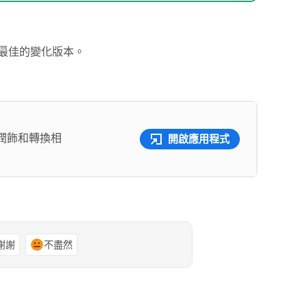
最佳的變化版本。
潤飾和轉換相
開啟應用程式
謝謝
不盡然