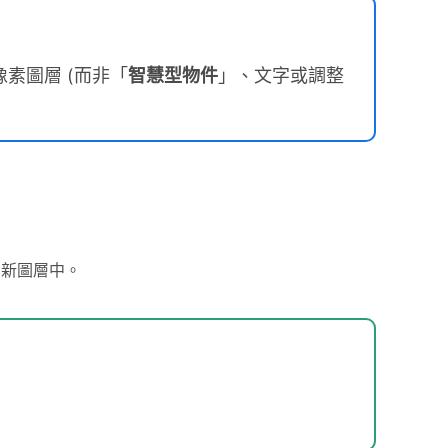
素圖層 (而非「
智慧型物件
」、文字或調整
的新圖層中。