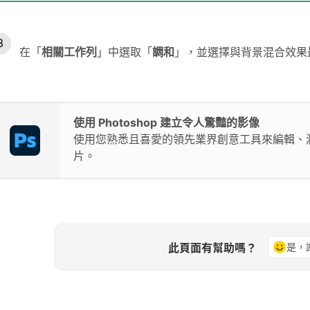
在「
相關工作列
」中選取「
調和
」，並選擇與背景混合效果
使用 Photoshop 建立令人驚豔的影像
使用您熟悉且喜愛的領先業界創意工具來編輯、
片。
此頁面有幫助嗎？
是，