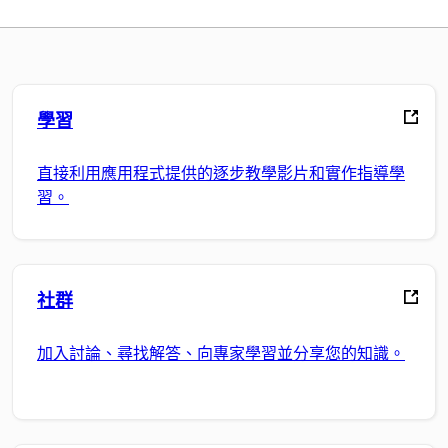
學習
直接利用應用程式提供的逐步教學影片和實作指導學
習。
社群
加入討論、尋找解答、向專家學習並分享您的知識。