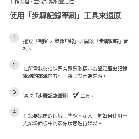
工作流程，並保持編輯靈活性。
使用「步驟記錄筆刷」工具來還原
選取「
視窗
>
步驟記錄
」以開啟「
步驟記錄
」面
板。
在所需狀態或快照旁邊選取標示為
設定歷史記錄
筆刷的來源
的方框，將其設定為來源。
選取「
步驟記錄筆刷
」
工具。
在您要還原的區域上塗繪。深入了解如何使用歷
史記錄面板中的影像狀態進行繪製。