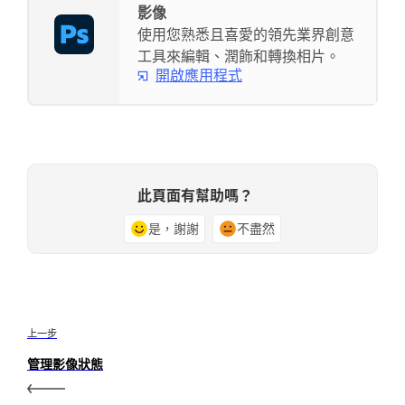
影像
使用您熟悉且喜愛的領先業界創意
工具來編輯、潤飾和轉換相片。
開啟應用程式
此頁面有幫助嗎？
是，謝謝
不盡然
上一步
管理影像狀態