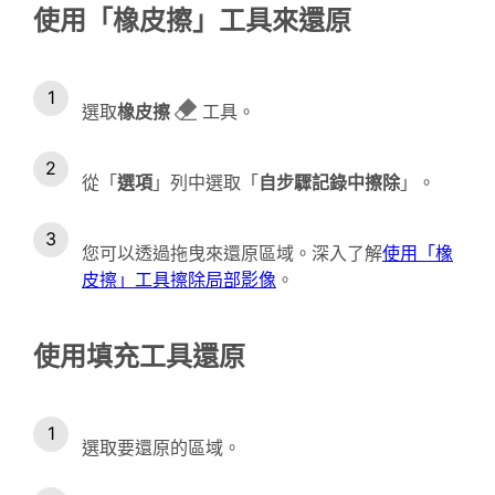
使用「橡皮擦」工具來還原
選取
橡皮擦
工具。
從「
選項
」列中選取「
自步驟記錄中擦除
」。
您可以透過拖曳來還原區域。深入了解
使用「橡
皮擦」工具擦除局部影像
。
使用填充工具還原
選取要還原的區域。