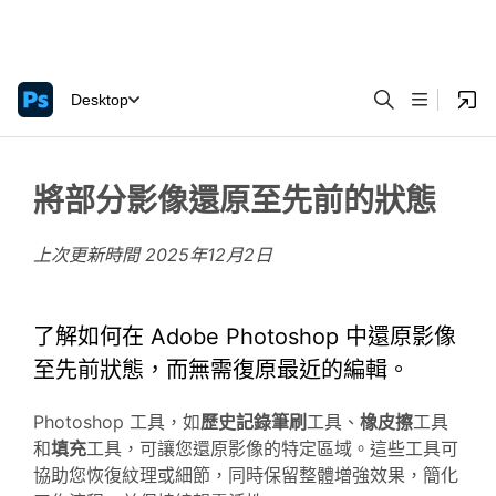
Desktop
將部分影像還原至先前的狀態
上次更新時間
2025年12月2日
了解如何在 Adobe Photoshop 中還原影像
至先前狀態，而無需復原最近的編輯。
Photoshop 工具，如
歷史記錄筆刷
工具、
橡皮擦
工具
和
填充
工具，可讓您還原影像的特定區域。這些工具可
協助您恢復紋理或細節，同時保留整體增強效果，簡化