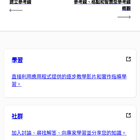
建立參考線
參考線、格點和智慧型參考線
概觀
學習
直接利用應用程式提供的逐步教學影片和實作指導學
習。
社群
加入討論、尋找解答、向專家學習並分享您的知識。