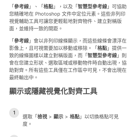
「
參考線
」、「
格點
」，以及「
智慧型參考線
」可協助
您精確地在 Photoshop 文件中定位元素。這些非列印
視覺輔助工具可讓您更輕鬆地對齊物件、建立對稱版
面，並維持一致的間距。
「
參考線
」會以非列印線條顯示，而這些線條會漂浮在
影像上，且可視需要加以移動或移除。「
格點
」提供一
致的線條圖樣以建立對稱版面，而「
智慧型參考線
」則
會在您建立形狀、選取區域或移動物件時自動出現，協
助對齊。所有這些工具僅在工作區中可見，不會出現在
最終輸出中。
顯示或隱藏視覺化對齊工具
選取「
檢視
>
顯示
>
格點
」以切換格點可見
度。