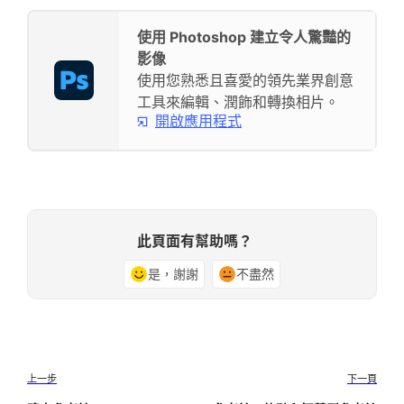
使用 Photoshop 建立令人驚豔的
影像
使用您熟悉且喜愛的領先業界創意
工具來編輯、潤飾和轉換相片。
開啟應用程式
此頁面有幫助嗎？
是，謝謝
不盡然
上一步
下一頁