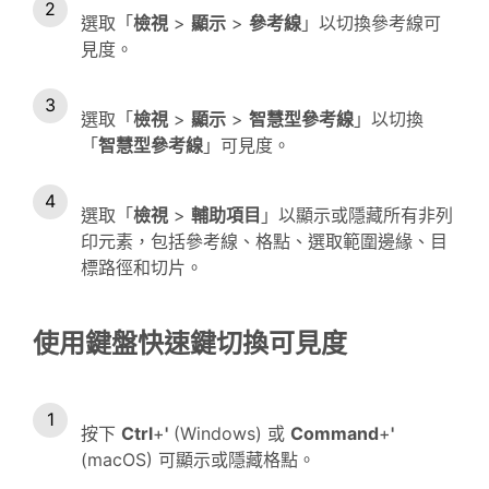
選取「
檢視
>
顯示
>
參考線
」以切換參考線可
見度。
選取「
檢視
>
顯示
>
智慧型參考線
」以切換
「
智慧型參考線
」可見度。
選取「
檢視
>
輔助項目
」以顯示或隱藏所有非列
印元素，包括參考線、格點、選取範圍邊緣、目
標路徑和切片。
使用鍵盤快速鍵切換可見度
按下
Ctrl
+
'
(Windows) 或
Command
+
'
(macOS) 可顯示或隱藏格點。