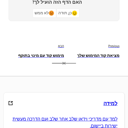
האם הדף הזה הועיל לך?
כן, תודה
לא ממש
Previous
הבא
מציאת קוד המימוש שלך
מימוש קוד עם מינוי בתוקף
למידה
למד עם מדריכי וידאו שלב אחר שלב ועם הדרכה מעשית
ישירות ביישום.