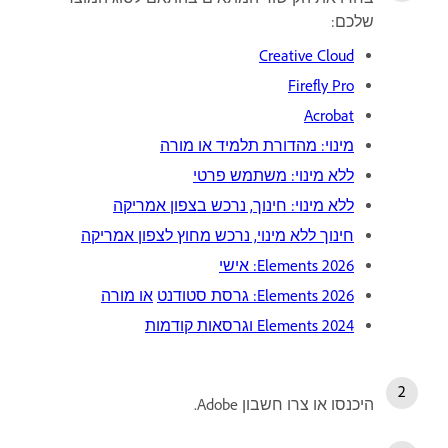
שלכם:
Creative Cloud
Firefly Pro
Acrobat
מינוי: מהדורת תלמיד או מורה
ללא מינוי: משתמש פרטי
ללא מינוי: חינוך, נרכש בצפון אמריקה
חינוך ללא מינוי, נרכש מחוץ לצפון אמריקה
Elements 2026: אישי
Elements 2026: גרסת סטודנט
או מורה
Elements 2024 וגרסאות קודמות
היכנסו
או צרו חשבון Adobe.