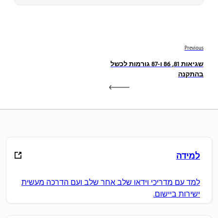
Previous
שגיאות 81, 86 ו-87 גורמות לכשל
בהתקנה
למידה
למד עם מדריכי וידאו שלב אחר שלב ועם הדרכה מעשית
ישירות ביישום.