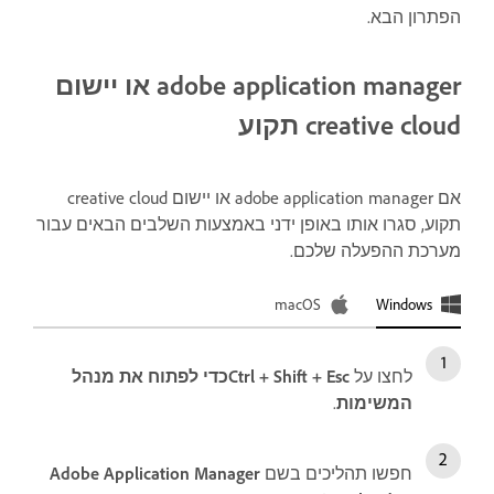
הפתרון הבא.
adobe application manager או יישום
creative cloud תקוע
אם adobe application manager או יישום creative cloud
תקוע, סגרו אותו באופן ידני באמצעות השלבים הבאים עבור
מערכת ההפעלה שלכם.
macOS
Windows
לחצו על
Ctrl + Shift + Esc
כדי לפתוח את
מנהל
המשימות
.
חפשו תהליכים בשם
Adobe Application Manager