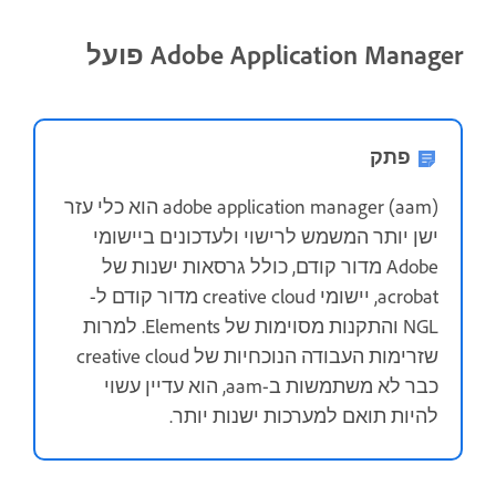
Adobe Application Manager פועל
פתק
adobe application manager (aam) הוא כלי עזר
ישן יותר המשמש לרישוי ולעדכונים ביישומי
Adobe מדור קודם, כולל גרסאות ישנות של
acrobat, יישומי creative cloud מדור קודם ל-
NGL והתקנות מסוימות של Elements. למרות
שזרימות העבודה הנוכחיות של creative cloud
כבר לא משתמשות ב-aam, הוא עדיין עשוי
להיות תואם למערכות ישנות יותר.