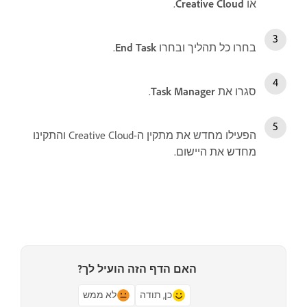
או
Creative Cloud
.
בחרו כל תהליך ובחרו
End Task
.
סגרו את
Task Manager
.
הפעילו מחדש את מתקין ה-Creative Cloud והתקינו
מחדש את היישום.
האם הדף הזה הועיל לך?
כן, תודה
לא ממש