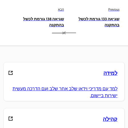
Previous
הבא
שגיאה 133 גורמת לכשל
שגיאה 138 גורמת לכשל
בהתקנה
בהתקנה
למידה
למד עם מדריכי וידאו שלב אחר שלב ועם הדרכה מעשית
ישירות ביישום.
קהילה