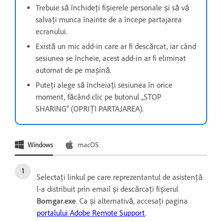
Trebuie să închideți fișierele personale și să vă
salvați munca înainte de a începe partajarea
ecranului.
Există un mic add-in care ar fi descărcat, iar când
sesiunea se încheie, acest add-in ar fi eliminat
automat de pe mașină.
Puteți alege să încheiați sesiunea în orice
moment, făcând clic pe butonul „STOP
SHARING” (OPRIȚI PARTAJAREA).
Windows
macOS
Selectați linkul pe care reprezentantul de asistență
l-a distribuit prin email și descărcați fișierul
Bomgar.exe
. Ca și alternativă, accesați pagina
portalului Adobe Remote Support
.