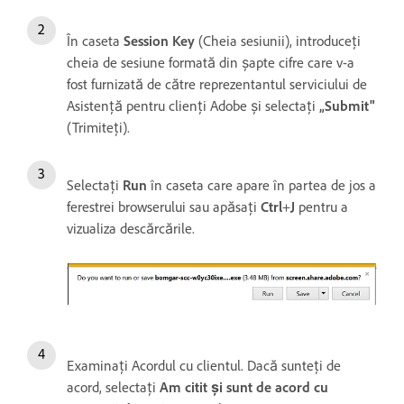
În caseta
Session Key
(Cheia sesiunii), introduceți
cheia de sesiune formată din șapte cifre care v-a
fost furnizată de către reprezentantul serviciului de
Asistență pentru clienți Adobe și selectați
„Submit"
(Trimiteți).
Selectați
Run
în caseta care apare în partea de jos a
ferestrei browserului sau apăsați
Ctrl
+
J
pentru a
vizualiza descărcările.
Examinați Acordul cu clientul. Dacă sunteți de
acord, selectați
Am citit și sunt de acord cu