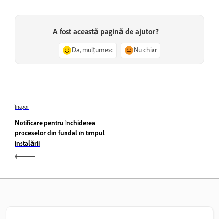
A fost această pagină de ajutor?
Da, mulțumesc
Nu chiar
Înapoi
Notificare pentru închiderea
proceselor din fundal în timpul
instalării