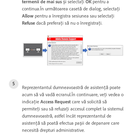
termenii de mai sus
și selectați
OK
pentru a
continua.În următoarea casetă de dialog, selectați
Allow
pentru a înregistra sesiunea sau selectați
Refuse
dacă preferați să nu o înregistrați.
Reprezentantul dumneavoastră de asistență poate
acum să vă vadă ecranul.În continuare, veți vedea o
indicație
Access Request
care vă solicită să
permiteți sau să refuzați accesul complet la sistemul
dumneavoastră, astfel încât reprezentantul de
asistență să poată efectua pașii de depanare care
necesită drepturi administrative.