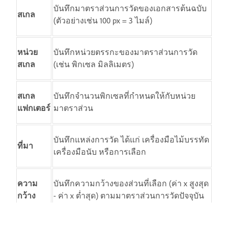
บันทึกมาตราส่วนการวัดของเอกสารต้นฉบับ
สเกล
(ตัวอย่างเช่น 100 px = 3 ไมล์)
หน่วย
บันทึกหน่วยตรรกะของมาตราส่วนการวัด
สเกล
(เช่น พิกเซล มิลลิเมตร)
สเกล
บันทึกจำนวนพิกเซลที่กำหนดให้กับหน่วย
แฟกเตอร์
มาตราส่วน
บันทึกแหล่งการวัด ได้แก่ เครื่องมือไม้บรรทัด
ที่มา
เครื่องมือนับ หรือการเลือก
ความ
บันทึกความกว้างของส่วนที่เลือก (ค่า x สูงสุด
กว้าง
- ค่า x ต่ำสุด) ตามมาตราส่วนการวัดปัจจุบัน