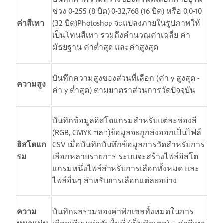
ช่วง 0-255 (8 บิต) 0-32,768 (16 บิต) หรือ 0.0-10
ค่าสีเทา
(32 บิต)Photoshop จะแปลงภายในรูปภาพให้
เป็นโทนสีเทา รวมถึงคำนวณค่าเฉลี่ย ค่า
มัธยฐาน ค่าต่ำสุด และค่าสูงสุด
บันทึกความสูงของส่วนที่เลือก (ค่า y สูงสุด -
ความสูง
ค่า y ต่ำสุด) ตามมาตราส่วนการวัดปัจจุบัน
บันทึกข้อมูลฮิสโตแกรมสำหรับแต่ละช่องสี
(RGB, CMYK ฯลฯ)ข้อมูลจะถูกส่งออกเป็นไฟล์
ฮิสโตแก
CSV เมื่อบันทึกบันทึกข้อมูลการวัดสำหรับการ
รม
เลือกหลายรายการ ระบบจะสร้างไฟล์ฮิสโต
แกรมหนึ่งไฟล์สำหรับการเลือกทั้งหมด และ
ไฟล์อื่นๆ สำหรับการเลือกแต่ละอย่าง
ความ
บันทึกผลรวมของค่าพิกเซลทั้งหมดในการ