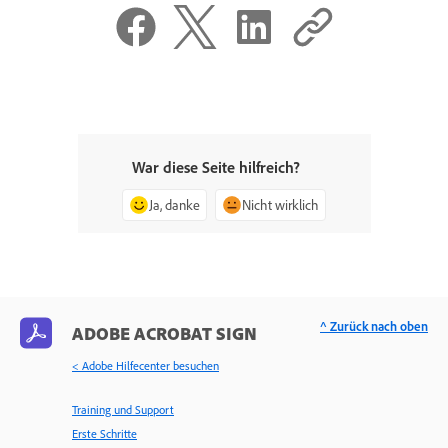
War diese Seite hilfreich?
Ja, danke
Nicht wirklich
^ Zurück nach oben
ADOBE ACROBAT SIGN
< Adobe Hilfecenter besuchen
Training und Support
Erste Schritte