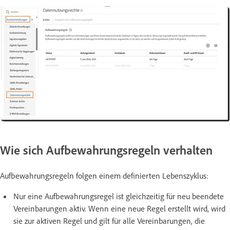
Wie sich Aufbewahrungsregeln verhalten
Aufbewahrungsregeln folgen einem definierten Lebenszyklus:
Nur eine Aufbewahrungsregel ist gleichzeitig für neu beendete
Vereinbarungen aktiv. Wenn eine neue Regel erstellt wird, wird
sie zur aktiven Regel und gilt für alle Vereinbarungen, die