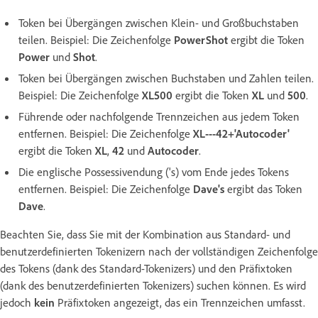
Token bei Übergängen zwischen Klein- und Großbuchstaben
teilen. Beispiel: Die Zeichenfolge
PowerShot
ergibt die Token
Power
und
Shot
.
Token bei Übergängen zwischen Buchstaben und Zahlen teilen.
Beispiel: Die Zeichenfolge
XL500
ergibt die Token
XL
und
500
.
Führende oder nachfolgende Trennzeichen aus jedem Token
entfernen. Beispiel: Die Zeichenfolge
XL---42+'Autocoder'
ergibt die Token
XL
,
42
und
Autocoder
.
Die englische Possessivendung ('s) vom Ende jedes Tokens
entfernen. Beispiel: Die Zeichenfolge
Dave's
ergibt das Token
Dave
.
Beachten Sie, dass Sie mit der Kombination aus Standard- und
benutzerdefinierten Tokenizern nach der vollständigen Zeichenfolge
des Tokens (dank des Standard-Tokenizers) und den Präfixtoken
(dank des benutzerdefinierten Tokenizers) suchen können. Es wird
jedoch
kein
Präfixtoken angezeigt, das ein Trennzeichen umfasst.