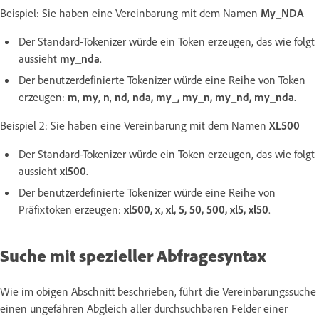
Beispiel: Sie haben eine Vereinbarung mit dem Namen
My_NDA
Der Standard-Tokenizer würde ein Token erzeugen, das wie folgt
aussieht
my_nda
.
Der benutzerdefinierte Tokenizer würde eine Reihe von Token
erzeugen:
m
,
my
,
n
,
nd
,
nda, my_, my_n, my_nd, my_nda
.
Beispiel 2: Sie haben eine Vereinbarung mit dem Namen
XL500
Der Standard-Tokenizer würde ein Token erzeugen, das wie folgt
aussieht
xl500
.
Der benutzerdefinierte Tokenizer würde eine Reihe von
Präfixtoken erzeugen:
xl500, x, xl, 5, 50, 500,
xl5, xl50
.
Suche mit spezieller Abfragesyntax
Wie im obigen Abschnitt beschrieben, führt die Vereinbarungssuche
einen ungefähren Abgleich aller durchsuchbaren Felder einer