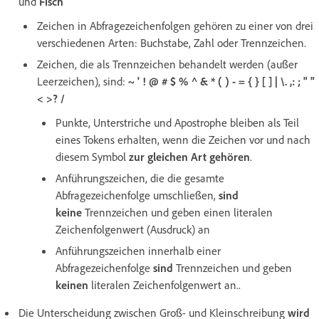
und
Fisch
Zeichen in Abfragezeichenfolgen gehören zu einer von drei
verschiedenen Arten: Buchstabe, Zahl oder Trennzeichen.
Zeichen, die als Trennzeichen behandelt werden (außer
Leerzeichen), sind:
~ ' ! @ # $ % ^ & * ( ) - = { } [ ] | \. ,: ; " "
< >? /
Punkte, Unterstriche und Apostrophe bleiben als Teil
eines Tokens erhalten, wenn die Zeichen vor und nach
diesem Symbol
zur gleichen Art gehören
.
Anführungszeichen, die die gesamte
Abfragezeichenfolge umschließen,
sind
keine
Trennzeichen und geben einen literalen
Zeichenfolgenwert (Ausdruck) an
Anführungszeichen innerhalb einer
Abfragezeichenfolge
sind
Trennzeichen und geben
keinen
literalen Zeichenfolgenwert an..
Die Unterscheidung zwischen Groß- und Kleinschreibung
wird