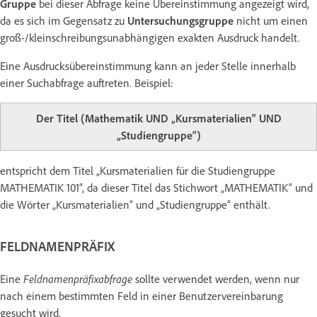
Gruppe
bei dieser Abfrage keine Übereinstimmung angezeigt wird,
da es sich im Gegensatz zu
Untersuchungsgruppe
nicht um einen
groß-/kleinschreibungsunabhängigen exakten Ausdruck handelt.
Eine Ausdrucksübereinstimmung kann an jeder Stelle innerhalb
einer Suchabfrage auftreten. Beispiel:
Der Titel (Mathematik UND „Kursmaterialien“ UND
„Studiengruppe“)
entspricht dem Titel „Kursmaterialien für die Studiengruppe
MATHEMATIK 101“, da dieser Titel das Stichwort „MATHEMATIK“ und
die Wörter „Kursmaterialien“ und „Studiengruppe“ enthält.
FELDNAMENPRÄFIX
Eine
Feldnamenpräfixabfrage
sollte verwendet werden, wenn nur
nach einem bestimmten Feld in einer Benutzervereinbarung
gesucht wird.