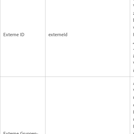
Externe ID
externeId
Externe Gruppen-