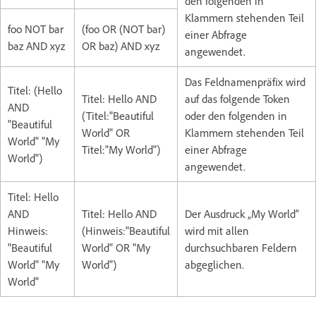
den folgenden in
Klammern stehenden Teil
foo NOT bar
(foo OR (NOT bar)
einer Abfrage
baz AND xyz
OR baz) AND xyz
angewendet.
Das Feldnamenpräfix wird
Titel: (Hello
Titel: Hello AND
auf das folgende Token
AND
(Titel:"Beautiful
oder den folgenden in
"Beautiful
World" OR
Klammern stehenden Teil
World" "My
Titel:"My World")
einer Abfrage
World")
angewendet.
Titel: Hello
AND
Titel: Hello AND
Der Ausdruck „My World“
Hinweis:
(Hinweis:"Beautiful
wird mit allen
"Beautiful
World" OR "My
durchsuchbaren Feldern
World" "My
World")
abgeglichen.
World"