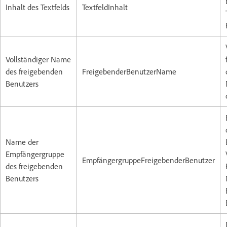
Inhalt des Textfelds
TextfeldInhalt
Vollständiger Name
des freigebenden
FreigebenderBenutzerName
Benutzers
Name der
Empfängergruppe
EmpfängergruppeFreigebenderBenutzer
des freigebenden
Benutzers