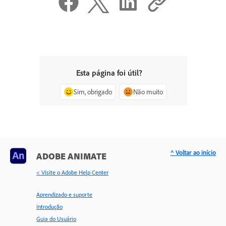
Esta página foi útil?
Sim, obrigado
Não muito
^ Voltar ao início
ADOBE ANIMATE
< Visite o Adobe Help Center
Aprendizado e suporte
Introdução
Guia do Usuário