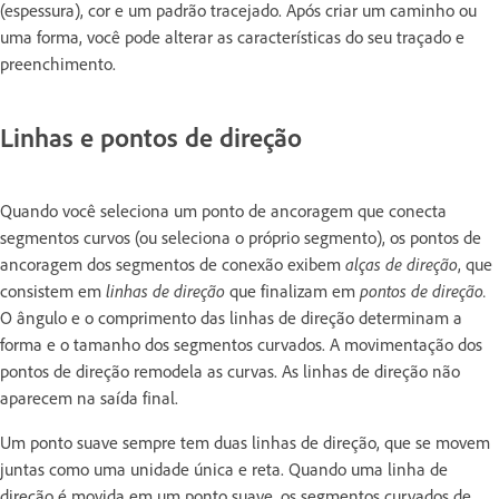
(espessura), cor e um padrão tracejado. Após criar um caminho ou
uma forma, você pode alterar as características do seu traçado e
preenchimento.
Linhas e pontos de direção
Quando você seleciona um ponto de ancoragem que conecta
segmentos curvos (ou seleciona o próprio segmento), os pontos de
ancoragem dos segmentos de conexão exibem
alças de direção
, que
consistem em
linhas de direção
que finalizam em
pontos de direção.
O ângulo e o comprimento das linhas de direção determinam a
forma e o tamanho dos segmentos curvados. A movimentação dos
pontos de direção remodela as curvas. As linhas de direção não
aparecem na saída final.
Um ponto suave sempre tem duas linhas de direção, que se movem
juntas como uma unidade única e reta. Quando uma linha de
direção é movida em um ponto suave, os segmentos curvados de