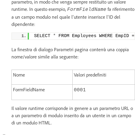
parametro, in modo che venga sempre restituito un valore
runtime. In questo esempio,
fa riferimento
FormFieldName
a un campo modulo nel quale l’utente inserisce l’ID del
dipendente:
SELECT 
*
 FROM Employees WHERE EmpID =
La finestra di dialogo Parametri pagina conterrà una coppia
nome/valore simile alla seguente:
Nome
Valori predefiniti
FormFieldName
0001
Il valore runtime corrisponde in genere a un parametro URL o
a un parametro di modulo inserito da un utente in un campo
di un modulo HTML.