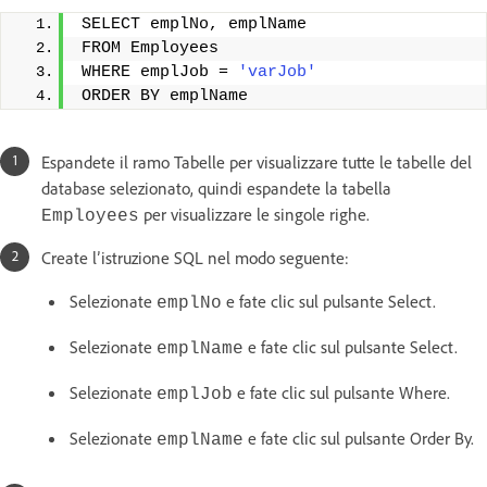
SELECT emplNo, emplName 
FROM Employees 
WHERE emplJob = 
'varJob'
ORDER BY emplName
Espandete il ramo Tabelle per visualizzare tutte le tabelle del
database selezionato, quindi espandete la tabella
per visualizzare le singole righe.
Employees
Create l’istruzione SQL nel modo seguente:
Selezionate
e fate clic sul pulsante Select.
emplNo
Selezionate
e fate clic sul pulsante Select.
emplName
Selezionate
e fate clic sul pulsante Where.
emplJob
Selezionate
e fate clic sul pulsante Order By.
emplName