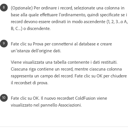
(Opzionale) Per ordinare i record, selezionate una colonna in
base alla quale effettuare l’ordinamento, quindi specificate se i
record devono essere ordinati in modo ascendente (1, 2, 3...o A,
B, C...) o discendente.
Fate clic su Prova per connettervi al database e creare
un’istanza dell’origine dati.
Viene visualizzata una tabella contenente i dati restituiti.
Ciascuna riga contiene un record, mentre ciascuna colonna
rappresenta un campo del record. Fate clic su OK per chiudere
il recordset di prova.
Fate clic su OK. Il nuovo recordset ColdFusion viene
visualizzato nel pannello Associazioni.