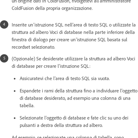
un’origine dati in ColdFusion, rivolgetevi all’amministratore
ColdFusion della propria organizzazione.
Inserite un’istruzione SQL nell’area di testo SQL o utilizzate la
struttura ad albero Voci di database nella parte inferiore della
finestra di dialogo per creare un’istruzione SQL basata sul
recordset selezionato.
(Opzionale) Se desiderate utilizzare la struttura ad albero Voci
di database per creare l’istruzione SQL:
Assicuratevi che l’area di testo SQL sia vuota.
Espandete i rami della struttura fino a individuare l’oggetto
di database desiderato, ad esempio una colonna di una
tabella.
Selezionate l’oggetto di database e fate clic su uno dei
pulsanti a destra della struttura ad albero.
Ad esempio, se selezionate una colonna di tabella, sono