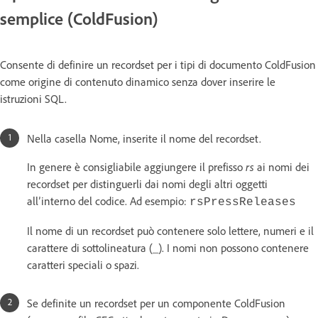
semplice (ColdFusion)
Consente di definire un recordset per i tipi di documento ColdFusion
come origine di contenuto dinamico senza dover inserire le
istruzioni SQL.
Nella casella Nome, inserite il nome del recordset.
In genere è consigliabile aggiungere il prefisso
rs
ai nomi dei
recordset per distinguerli dai nomi degli altri oggetti
all’interno del codice. Ad esempio:
rsPressReleases
Il nome di un recordset può contenere solo lettere, numeri e il
carattere di sottolineatura (_). I nomi non possono contenere
caratteri speciali o spazi.
Se definite un recordset per un componente ColdFusion