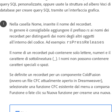
query SQL personalizzate, oppure usate la struttura ad albero Voci di
database per creare query SQL tramite un’interfaccia grafica.
Nella casella Nome, inserite il nome del recordset.
In genere è consigliabile aggiungere il prefisso
rs
ai nomi dei
recordset per distinguerli dai nomi degli altri oggetti
all’interno del codice. Ad esempio:
rsPressReleases
Il nome di un recordset può contenere solo lettere, numeri e il
carattere di sottolineatura (_). I nomi non possono contenere
caratteri speciali o spazi.
Se definite un recordset per un componente ColdFusion
(ovvero un file CFC attualmente aperto in Dreamweaver),
selezionate una funzione CFC esistente dal menu a comparsa
Funzione o fate clic su Nuova funzione per crearne una nuova.