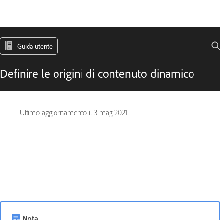
Guida utente
Definire le origini di contenuto dinamico
Ultimo aggiornamento il
3 mag 2021
Nota