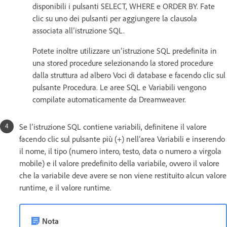
disponibili i pulsanti SELECT, WHERE e ORDER BY. Fate
clic su uno dei pulsanti per aggiungere la clausola
associata all’istruzione SQL.
Potete inoltre utilizzare un’istruzione SQL predefinita in
una stored procedure selezionando la stored procedure
dalla struttura ad albero Voci di database e facendo clic sul
pulsante Procedura. Le aree SQL e Variabili vengono
compilate automaticamente da Dreamweaver.
Se l’istruzione SQL contiene variabili, definitene il valore
facendo clic sul pulsante più (+) nell’area Variabili e inserendo
il nome, il tipo (numero intero, testo, data o numero a virgola
mobile) e il valore predefinito della variabile, ovvero il valore
che la variabile deve avere se non viene restituito alcun valore
runtime, e il valore runtime.
Nota