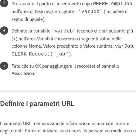
Posizionate il punto di inserimento dopo
WHERE emplJob
nell’area di testo SQL e digitate
(includere il
=’varJob’
segno di uguale).
Definite la variabile
facendo clic sul pulsante più
’varJob’
(+) nell’area Variabili e inserendo i seguenti valori nelle
colonne Nome, Valore predefinito e Valore runtime:
,
varJob
,
.
CLERK
Request("job")
Fate clic su OK per aggiungere il recordset al pannello
Associazioni.
Definire i parametri URL
I parametri URL memorizzano le informazioni richiamate inserite
dagli utenti. Prima di iniziare, assicuratevi di passare un modulo o un