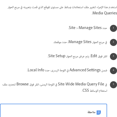
استخدم هذا الإجراء لتغيير ملف استعلامات وسائط على مستوى الموقع الذي قمت بتعيينه في مربع الحوار
Media Queries.
حدد Site > Manage Sites.
في مربع الحوار Manage Sites، حدد موقعك.
انقر فوق Edit. يتم عرض مربع الحوار Site Setup.
ضمن Advanced Settings في اللوحة اليسرى، حدد Local Info.
في Site-Wide Media Query File في اللوحة اليمنى، انقر فوق Browse لتحديد ملف
استعلام الوسائط CSS.
ملاحظة