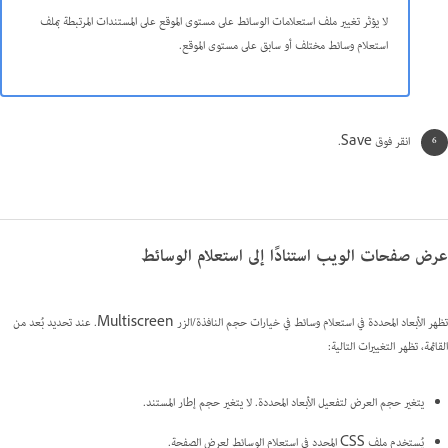
لا يؤثر تغيير ملف استعلامات الوسائط على مستوى الموقع على المستندات المرتبطة بملف
استعلام وسائط مختلف أو سابق على مستوى الموقع.
انقر فوق Save.
عرض صفحات الويب استنادًا إلى استعلام الوسائط
تظهر الأبعاد المحددة في استعلام وسائط في خيارات حجم النافذة/الزر Multiscreen. عند تحديد بُعد من
القائمة، تظهر التغييرات التالية:
يتغير حجم العرض لتفعيل الأبعاد المحددة. لا يتغير حجم إطار المستند.
يُستخدم ملف CSS المحدد في استعلام الوسائط لعرض الصفحة.