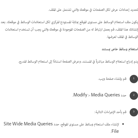
تحديد إعدادات عرض لكل الصفحات في موقعك والتي تشتمل على الملف.
يكون ملف استعلام الوسائط على مستوى الموقع بمثابة المستودع المركزي لكل استعلامات الوسائط في موقعك. بعد
إنشائك هذا الملف، قم بعمل ارتباط له من الصفحات الموجودة في موقعك والتي يجب أن تستخدم استعلامات
الوسائط في الملف لعرضها.
استعلام وسائط خاص بمستند
يتم إدراج استعلام الوسائط مباشرةً في المستند، وعرض الصفحة استنادًا إلى استعلام الوسائط المدرج.
قم بإنشاء صفحة ويب.
حدد Modify > Media Queries.
قم بأحد الإجراءات التالية:
لإنشاء ملف استعلام وسائط على مستوى الموقع، حدد Site Wide Media Queries
File.