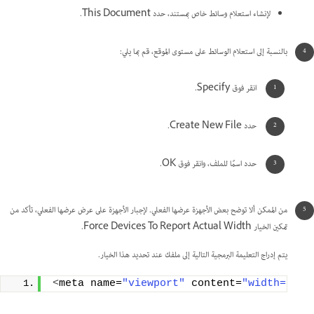
لإنشاء استعلام وسائط خاص بمستند، حدد This Document.
بالنسبة إلى استعلام الوسائط على مستوى الموقع، قم بما يلي:
انقر فوق Specify.
حدد Create New File.
حدد اسمًا للملف، وانقر فوق OK.
من الممكن ألا توضح بعض الأجهزة عرضها الفعلي. لإجبار الأجهزة على عرض عرضها الفعلي، تأكد من
تمكين الخيار Force Devices To Report Actual Width.
يتم إدراج التعليمة البرمجية التالية إلى ملفك عند تحديد هذا الخيار.
<
meta name=
"viewport"
 content=
"width=devi