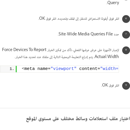
Query.
انقر فوق أيقونة الاستعراض للتنقل إلى الملف وتحديده. انقر فوق OK.
حدد Site-Wide Media Queries File.
لإجبار الأجهزة على عرض عرضها الفعلي، تأكد من تمكين الخيار Force Devices To Report
Actual Width. يتم إدراج التعليمة البرمجية التالية إلى ملفك عند تحديد هذا الخيار.
<
meta name=
"viewport"
 content=
"width=devi
انقر فوق OK.
اختيار ملف استعلامات وسائط مختلف على مستوى الموقع