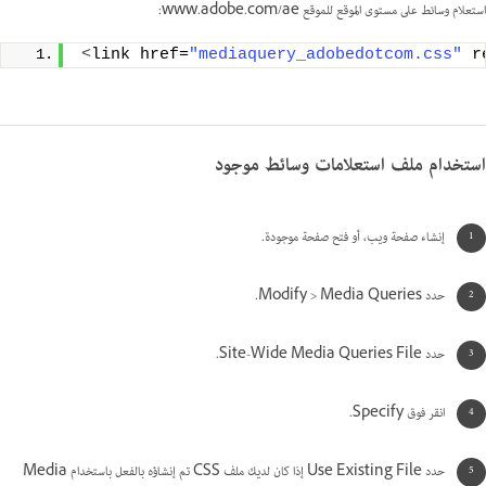
استعلام وسائط على مستوى الموقع للموقع www.adobe.com/ae:
<
link href=
"mediaquery_adobedotcom.css"
 r
استخدام ملف استعلامات وسائط موجود
إنشاء صفحة ويب، أو فتح صفحة موجودة.
حدد Modify > Media Queries.
حدد Site-Wide Media Queries File.
انقر فوق Specify.
حدد Use Existing File إذا كان لديك ملف CSS تم إنشاؤه بالفعل باستخدام Media