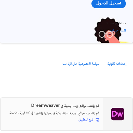
تسجيل الدخول
مستخدم جديد؟
إنشاء حساب ›
إشعارات قانونية
|
سياسة الخصوصية على الإنترنت
قم بإنشاء مواقع ويب جميلة في Dreamweaver
قم بتصميم مواقع الويب الديناميكية وبرمجتها وإدارتها في أداة قوية متكاملة.
فتح التطبيق