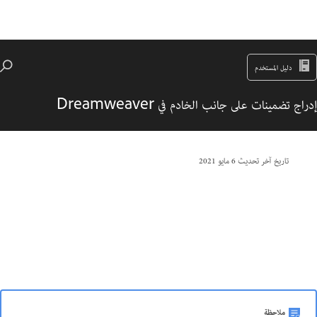
دليل المستخدم
إدراج تضمينات على جانب الخادم في Dreamweaver
تاريخ آخر تحديث
6 مايو 2021
ملاحظة