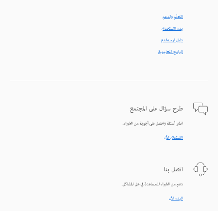
التعلّم والدعم
بدء الاستخدام
دليل المستخدم
البرامج التعليمية
طرح سؤال على المجتمع
انشر أسئلة واحصل على أجوبة من الخبراء.
الاستعلام الآن
اتصل بنا
دعم من الخبراء للمساعدة في حل المشاكل.
البدء الآن