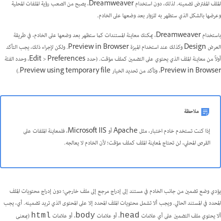
الملف المفترض تضمينه. لذلك، دون استخدام Dreamweaver، يصبح من الصعب رؤية الملفات المحلية
وعرضها بالشكل الذي ستظهر به للزوار بعد وضعها على الخادم.
باستخدام Dreamweaver، يمكنك معاينة المستندات كما ستظهر بعد وضعها على الخادم، في طريقة
العرض Design وكذلك عند استخدام الميزة Preview in Browser. ولكن لإجراء ذلك، يجب التأكد
أولاً من معاينة الملف الذي يحتوي على التضمين كملف مؤقت. (حدد Edit > Preferences، وحدد الفئة
Preview in Browser، وتأكد من تحديد الخيار Preview using temporary file.)
ملاحظة
إذا كنت تستخدم خادم اختبار، مثل Apache أو Microsoft IIS، فلمعاينة الملفات على
القرص المحلي، لن تحتاج لمعاينة الملف كملف مؤقت؛ لأن الخادم لا يعالجه.
يؤدي وضع تضمين من جانب الخادم في مستند إلى إدراج مرجع إلى ملف خارجي؛ دون إدراج محتويات الملف
المحدد في المستند الحالي. ويجب ألا تشمل محتويات الملف المحدد إلا على المحتوى الذي تريد تضمينه. أي، يجب
ألا يحتوي ملف التضمين على أي علامات
، أو علامات
، أو علامات
(بمعنى
html
body
head