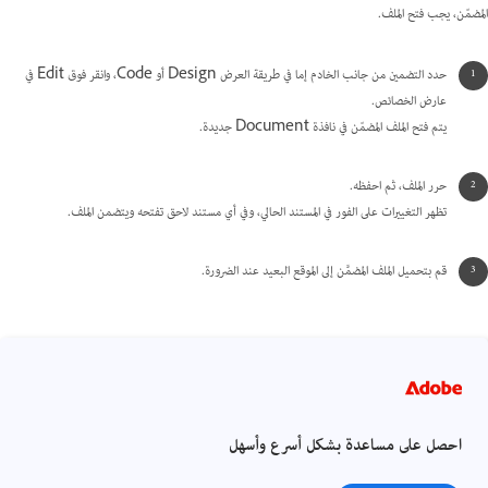
المضمّن، يجب فتح الملف.
حدد التضمين من جانب الخادم إما في طريقة العرض Design أو Code، وانقر فوق Edit في
عارض الخصائص.
يتم فتح الملف المضمّن في نافذة Document جديدة.
حرر الملف، ثم احفظه.
تظهر التغييرات على الفور في المستند الحالي، وفي أي مستند لاحق تفتحه ويتضمن الملف.
قم بتحميل الملف المضمَّن إلى الموقع البعيد عند الضرورة.
احصل على مساعدة بشكل أسرع وأسهل