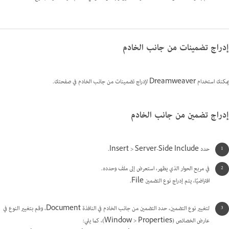
إدراج تضمينات من جانب الخادم
يمكنك استخدام Dreamweaver لإدراج تضمينات من جانب الخادم في صفحتك.
إدراج تضمين من جانب الخادم
حدد Insert > Server-Side Include.
في مربع الحوار الذي يظهر، استعرض إلى ملف وحدده.
افتراضيًا، يتم إدراج نوع التضمين File.
لتغيير نوع التضمين، حدد التضمين من جانب الخادم في النافذة Document، وقم بتغيير النوع في
عارض الخصائص ‏(Window > Properties)، كما يلي: