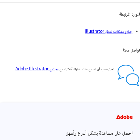
الموارد المرتبطة
إصلاح مشكلات تعطل Illustrator
تواصل معنا
نحن نحب أن نسمع منك. شارك أفكارك مع
مجتمع Adobe Illustrator
.
احصل على مساعدة بشكل أسرع وأسهل