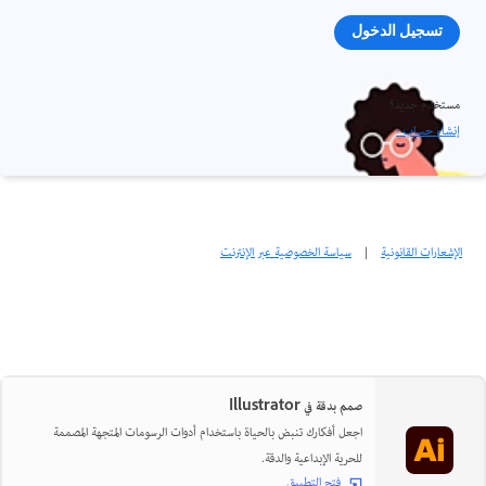
تسجيل الدخول
مستخدم جديد؟
إنشاء حساب ›
الإشعارات القانونية
|
سياسة الخصوصية عبر الإنترنت
صمم بدقة في Illustrator
اجعل أفكارك تنبض بالحياة باستخدام أدوات الرسومات المتجهة المصممة
للحرية الإبداعية والدقة.
فتح التطبيق