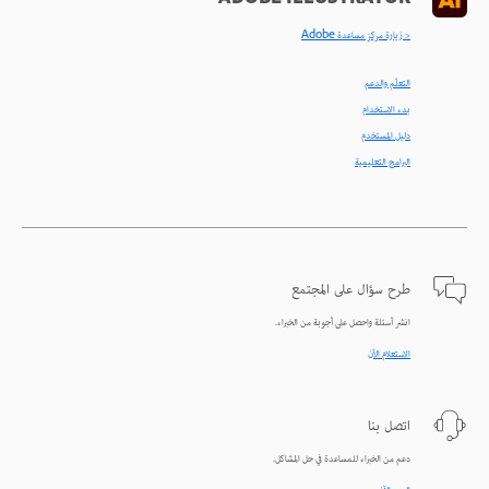
ADOBE ILLUSTRATOR
< زيارة مركز مساعدة Adobe
التعلّم والدعم
بدء الاستخدام
دليل المستخدم
البرامج التعليمية
طرح سؤال على المجتمع
انشر أسئلة واحصل على أجوبة من الخبراء.
الاستعلام الآن
اتصل بنا
دعم من الخبراء للمساعدة في حل المشاكل.