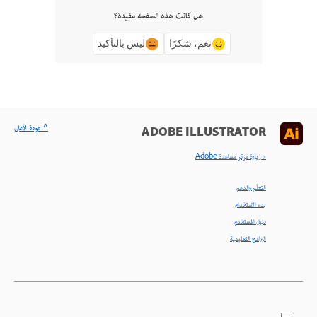
هل كانت هذه الصفحة مفيدة؟
نعم، شكرًا
ليس بالتأكيد
^ عودة لأعلى
ADOBE ILLUSTRATOR
< زيارة مركز مساعدة Adobe
التعلّم والدعم
بدء الاستخدام
دليل المستخدم
البرامج التعليمية