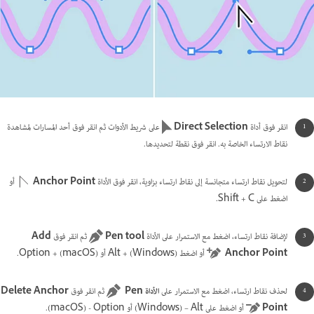
انقر فوق أداة
Direct Selection
على شريط الأدوات ثم انقر فوق أحد المسارات لمشاهدة
نقاط الارتساء الخاصة به. انقر فوق نقطة لتحديدها.
لتحويل نقاط ارتساء متجانسة إلى نقاط ارتساء بزاوية، انقر فوق الأداة
Anchor Point
أو
اضغط على Shift + C.
لإضافة نقاط ارتساء، اضغط مع الاستمرار على الأداة
Pen tool
ثم انقر فوق
Add
Anchor Point
أو اضغط Alt + (Windows) أو Option + (macOS).
لحذف نقاط ارتساء، اضغط مع الاستمرار على
الأداة Pen
ثم انقر فوق
Delete Anchor
Point
أو اضغط على Alt –‏ (Windows) أو Option -‏ (macOS).