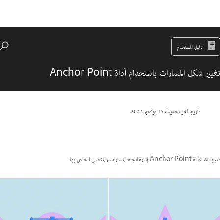
دليل المستخدم
تغيير شكل المسارات باستخدام أداة Anchor Point
تاريخ آخر تحديث
15 نوفمبر 2022
تتيح لك الأداة Anchor Point إدارة اتجاه المسارات والمنحنى الخاص بها.