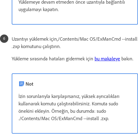
Yüklemeye devam etmeden önce uzantıyla bağlantılı
uygulamayı kapatın.
Uzantıyı yüklemek için,/Contents/Mac OS/ExManCmd --install
.zxp komutunu çalıştırın.
Yükleme sırasında hataları gidermek için
bu makaleye
bakın.
Not
İzin sorunlarıyla karşılaşırsanız, yüksek ayrıcalıkları
kullanarak komutu çalıştırabilirsiniz. Komuta sudo
önekini ekleyin. Örneğin, bu durumda: sudo
./Contents/Mac OS/ExManCmd --install .zxp.