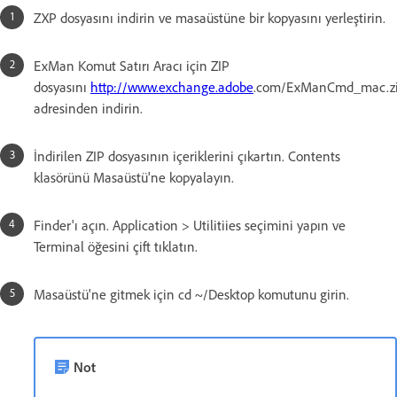
ZXP dosyasını indirin ve masaüstüne bir kopyasını yerleştirin.
ExMan Komut Satırı Aracı için ZIP
dosyasını
http://www.exchange.
adobe
.com/ExManCmd_mac.z
adresinden indirin.
İndirilen ZIP dosyasının içeriklerini çıkartın. Contents
klasörünü Masaüstü'ne kopyalayın.
Finder'ı açın. Application > Utilitiies seçimini yapın ve
Terminal öğesini çift tıklatın.
Masaüstü'ne gitmek için cd ~/Desktop komutunu girin.
Not