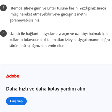
İstemde şifreyi girin ve Enter tuşuna basın. Yazdığınız sırada
imleç hareket etmeyebilir veya girdiğiniz metni
göremeyebilirsiniz.
Uzantı ile bağlantılı uygulamayı açın ve uzantıyı bulmak için
kullanıcı kılavuzundaki talimatları izleyin. Uygulamanın doğru
sürümünü açtığınızdan emin olun.
Daha hızlı ve daha kolay yardım alın
Giriş yap