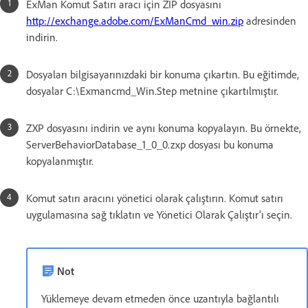
ExMan Komut Satırı aracı için ZIP dosyasını
http://exchange.adobe.com/ExManCmd_win.zip
adresinden
indirin.
Dosyaları bilgisayarınızdaki bir konuma çıkartın. Bu eğitimde,
dosyalar C:\Exmancmd_Win.Step metnine çıkartılmıştır.
ZXP dosyasını indirin ve aynı konuma kopyalayın. Bu örnekte,
ServerBehaviorDatabase_1_0_0.zxp dosyası bu konuma
kopyalanmıştır.
Komut satırı aracını yönetici olarak çalıştırın. Komut satırı
uygulamasına sağ tıklatın ve Yönetici Olarak Çalıştır'ı seçin.
Not
Yüklemeye devam etmeden önce uzantıyla bağlantılı