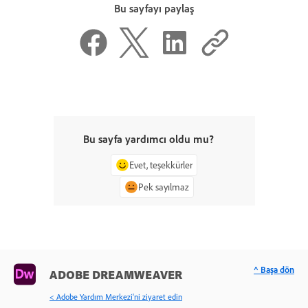
Bu sayfayı paylaş
Bu sayfa yardımcı oldu mu?
Evet, teşekkürler
Pek sayılmaz
^ Başa dön
ADOBE DREAMWEAVER
< Adobe Yardım Merkezi'ni ziyaret edin