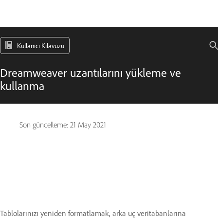
Kullanıcı Kılavuzu
Dreamweaver uzantılarını yükleme ve
kullanma
Son güncelleme:
21 May 2021
Tablolarınızı yeniden formatlamak, arka uç veritabanlarına