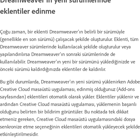
eklentiler edinme
Çoğu zaman, bir eklenti Dreamweaver'ın belirli bir sürümüyle
(genellikle en son sürümü) çalışacak şekilde oluşturulur. Eklenti, tüm
Dreamweaver sürümlerinde kullanılacak şekilde oluşturulur veya
yapılandırılırsa Dreamweaver'ın sonraki sürümlerinde de
kullanılabilir. Dreamweaver'ın yeni bir sürümünü yüklediğinizde ve
önceki sürümü kaldırdığınızda eklentiler de kaldırılır.
Bu gibi durumlarda, Dreamweaver'ın yeni sürümü yüklenirken Adobe
Creative Cloud masaüstü uygulaması, edinmiş olduğunuz (Add-ons
sayfasından) eklentileri otomatik olarak yükler. Eklentiler yüklenir ve
ardından Creative Cloud masaüstü uygulaması, yüklemenin başarılı
olduğunu belirten bir bildirim görüntüler. Bu noktada tek dikkat
etmeniz gereken, Creative Cloud masaüstü uygulamasındaki dosya
senkronize etme seçeneğinin eklentileri otomatik yükleyecek şekilde
etkinleştirilmesidir.