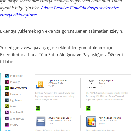
için dosya senkronize etmeyi etkinleştirdiğinizden emin olun. Daha
ayrıntılı bilgi için bkz.
Adobe Creative Cloud'da dosya senkronize
etmeyi etkinleştirme
.
Eklentiyi yüklemek için ekranda görüntülenen talimatları izleyin.
Yüklediğiniz veya paylaştığınız eklentileri görüntülemek için
Eklentilerim altında Tüm Satın Aldığınız ve Paylaştığınız Öğeler'i
tıklatın.