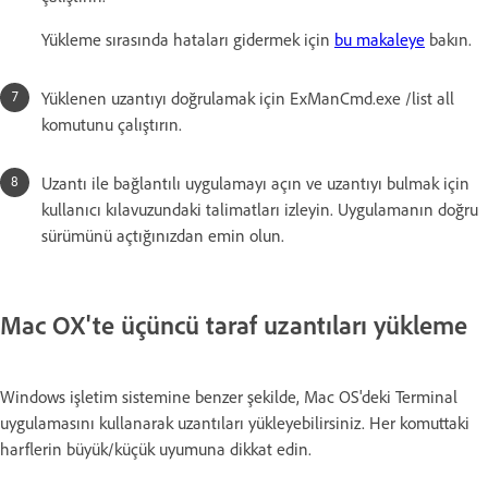
Yükleme sırasında hataları gidermek için
bu makaleye
bakın.
Yüklenen uzantıyı doğrulamak için ExManCmd.exe /list all
komutunu çalıştırın.
Uzantı ile bağlantılı uygulamayı açın ve uzantıyı bulmak için
kullanıcı kılavuzundaki talimatları izleyin. Uygulamanın doğru
sürümünü açtığınızdan emin olun.
Mac OX'te üçüncü taraf uzantıları yükleme
Windows işletim sistemine benzer şekilde, Mac OS'deki Terminal
uygulamasını kullanarak uzantıları yükleyebilirsiniz. Her komuttaki
harflerin büyük/küçük uyumuna dikkat edin.