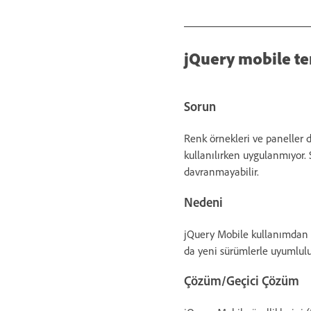
jQuery mobile te
Sorun
Renk örnekleri ve paneller d
kullanılırken uygulanmıyor.
davranmayabilir.
Nedeni
jQuery Mobile kullanımdan ka
da yeni sürümlerle uyumluluk
Çözüm/Geçici Çözüm