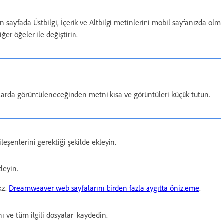
sayfada Üstbilgi, İçerik ve Altbilgi metinlerini mobil sayfanızda olma
ğer öğeler ile değiştirin.
arda görüntüleneceğinden metni kısa ve görüntüleri küçük tutun.
leşenlerini gerektiği şekilde ekleyin.
zleyin.
kz.
Dreamweaver web sayfalarını birden fazla aygıtta önizleme
.
ı ve tüm ilgili dosyaları kaydedin.