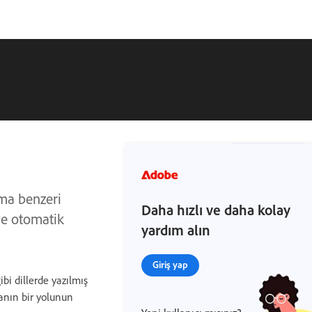
ama benzeri
Daha hızlı ve daha kolay
ve otomatik
yardım alın
Giriş yap
bi dillerde yazılmış
anın bir yolunun