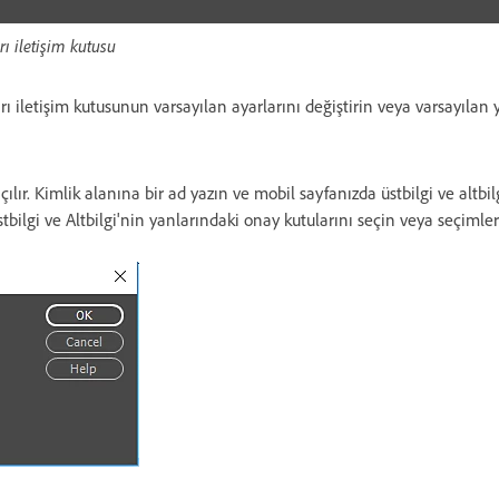
ı iletişim kutusu
ı iletişim kutusunun varsayılan ayarlarını değiştirin veya varsayılan y
çılır. Kimlik alanına bir ad yazın ve mobil sayfanızda üstbilgi ve altbilg
bilgi ve Altbilgi'nin yanlarındaki onay kutularını seçin veya seçimleri