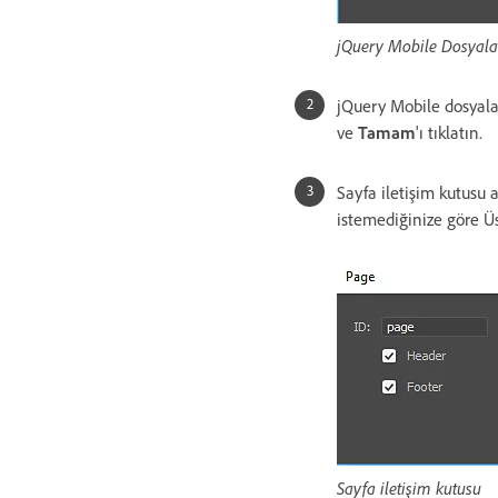
jQuery Mobile Dosyalar
jQuery Mobile dosyalar
ve
Tamam
'ı tıklatın.
Sayfa iletişim kutusu a
istemediğinize göre Üst
Sayfa iletişim kutusu