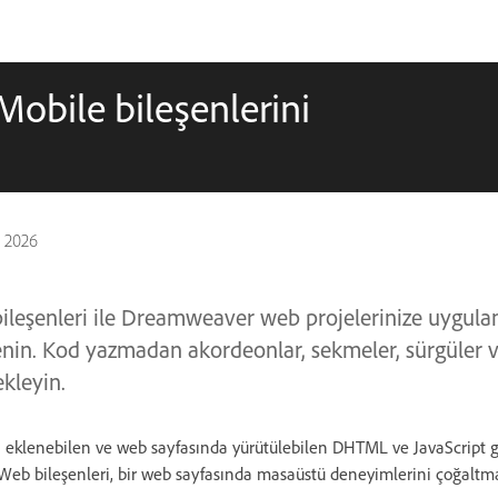
obile bileşenlerini
s 2026
bileşenleri ile Dreamweaver web projelerinize uygul
enin. Kod yazmadan akordeonlar, sekmeler, sürgüler 
kleyin.
a eklenebilen ve web sayfasında yürütülebilen DHTML ve JavaScript gi
Web bileşenleri, bir web sayfasında masaüstü deneyimlerini çoğaltm