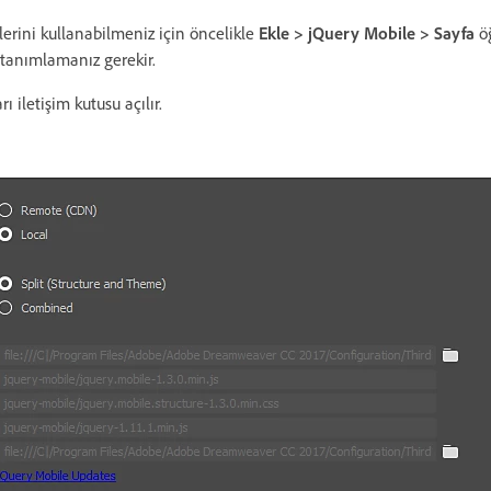
erini kullanabilmeniz için öncelikle
Ekle > jQuery Mobile > Sayfa
öğ
 tanımlamanız gerekir.
 iletişim kutusu açılır.