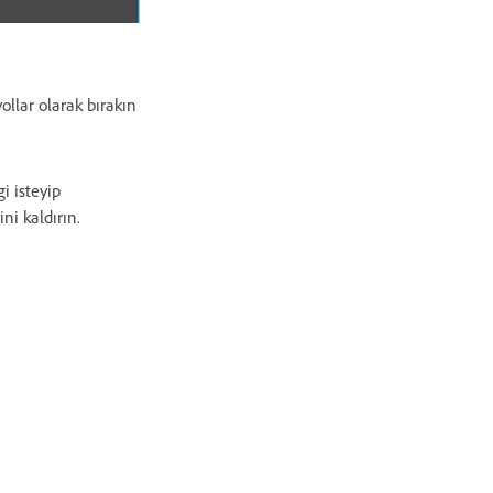
ollar olarak bırakın
i isteyip
ni kaldırın.