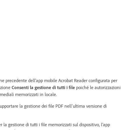
ione precedente dell’app mobile Acrobat Reader configurata per
pzione
Consenti la gestione di tutti i file
poiché le autorizzazioni
imediali memorizzati in locale.
 supportare la gestione dei file PDF nell’ultima versione di
a gestione di tutti i file memorizzati sul dispositivo, l’app