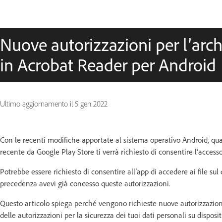
Nuove autorizzazioni per l’arch
in Acrobat Reader per Android
Ultimo aggiornamento il
5 gen 2022
Con le recenti modifiche apportate al sistema operativo Android, qu
recente da Google Play Store ti verrà richiesto di consentire l’accesso a
Potrebbe essere richiesto di consentire all’app di accedere ai file sul
precedenza avevi già concesso queste autorizzazioni.
Questo articolo spiega perché vengono richieste nuove autorizzazioni 
delle autorizzazioni per la sicurezza dei tuoi dati personali su disposit