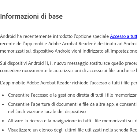
Informazioni di base
Android ha recentemente introdotto l’opzione speciale
Accesso a tutti
recente dell’app mobile Adobe Acrobat Reader è destinata ad Android
memorizzati sul dispositivo Android vieni indirizzato all’impostazion
Sui dispositivi Android 11, il nuovo messaggio sostituisce quello prece
concedere nuovamente le autorizzazioni di accesso ai file, anche se l
L’app mobile Adobe Acrobat Reader richiede l’accesso a tutti i file pe
Consentire l’accesso e la gestione diretta di tutti i file memorizzat
Consentire l’apertura di documenti e file da altre app, e consentire
nell’archiviazione locale del dispositivo
Attivare la ricerca e la navigazione in tutti i file memorizzati sul 
Visualizzare un elenco degli ultimi file utilizzati nella scheda R