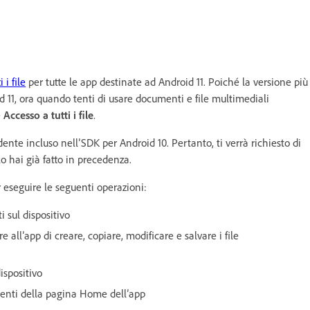
 i file
per tutte le app destinate ad Android 11. Poiché la versione più
 11, ora quando tenti di usare documenti e file multimediali
e
Accesso a tutti i file
.
dente incluso nell’SDK per Android 10. Pertanto, ti verrà richiesto di
o hai già fatto in precedenza.
r eseguire le seguenti operazioni:
i sul dispositivo
 all’app di creare, copiare, modificare e salvare i file
dispositivo
ecenti della pagina Home dell’app