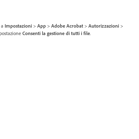
e a
Impostazioni
>
App
>
Adobe Acrobat
>
Autorizzazioni
>
mpostazione
Consenti la gestione di tutti i file
.