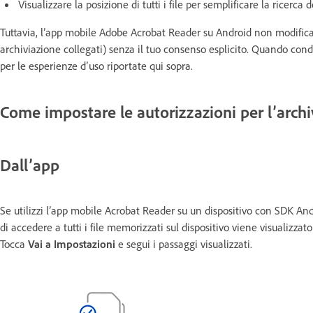
Visualizzare la posizione di tutti i file per semplificare la ricerca dei
Tuttavia, l’app mobile Adobe Acrobat Reader su Android non modifica né 
archiviazione collegati) senza il tuo consenso esplicito. Quando condivid
per le esperienze d’uso riportate qui sopra.
Come impostare le autorizzazioni per l’archi
Dall’app
Se utilizzi l’app mobile Acrobat Reader su un dispositivo con SDK Andr
di accedere a tutti i file memorizzati sul dispositivo viene visualizza
Tocca
Vai a Impostazioni
e segui i passaggi visualizzati.