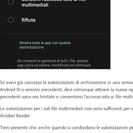
Se avevi già concesso le autorizzazioni di archiviazione in una vers
Android 10 o versioni precedenti, devi comunque attivare la nuova o
precedenti sono ora limitate e consentono l’accesso solo ai file mult
Le autorizzazioni per i soli file multimediali non sono sufficienti per
Acrobat Reader.
Tieni presente che, anche quando si condividono le autorizzazioni per l