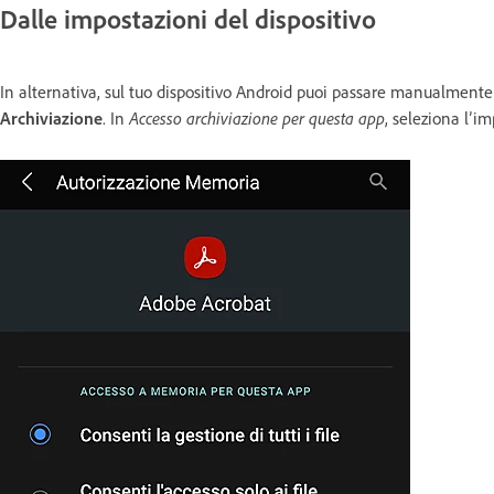
Dalle impostazioni del dispositivo
In alternativa, sul tuo dispositivo Android puoi passare manualment
Archiviazione
. In
Accesso archiviazione per questa app
, seleziona l’i