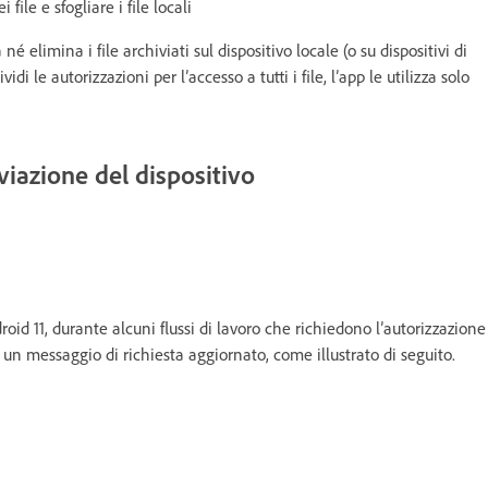
 file e sfogliare i file locali
elimina i file archiviati sul dispositivo locale (o su dispositivi di
i le autorizzazioni per l’accesso a tutti i file, l’app le utilizza solo
viazione del dispositivo
oid 11, durante alcuni flussi di lavoro che richiedono l’autorizzazione
to un messaggio di richiesta aggiornato, come illustrato di seguito.