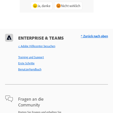
Ja, danke
Nicht wirklich
^ Zurück nach oben
ENTERPRISE & TEAMS
< Adobe Hilfecenter besuchen
Training und Support
Erste Schritte
Benutzerhandbuch
Fragen an die
Community
Posten Sie Fragen und erhalten Sie