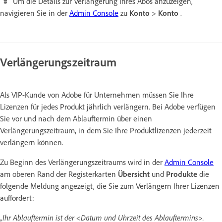
Um die Details zur Verlängerung Ihres Abos anzuzeigen,
navigieren Sie in der
Admin Console
zu
Konto
>
Konto
.
Verlängerungszeitraum
Als VIP-Kunde von Adobe für Unternehmen müssen Sie Ihre
Lizenzen für jedes Produkt jährlich verlängern. Bei Adobe verfügen
Sie vor und nach dem Ablauftermin über einen
Verlängerungszeitraum, in dem Sie Ihre Produktlizenzen jederzeit
verlängern können.
Zu Beginn des Verlängerungszeitraums wird in der
Admin Console
am oberen Rand der Registerkarten
Übersicht
und
Produkte
die
folgende Meldung angezeigt, die Sie zum Verlängern Ihrer Lizenzen
auffordert:
„Ihr Ablauftermin ist der <Datum und Uhrzeit des Ablauftermins>.