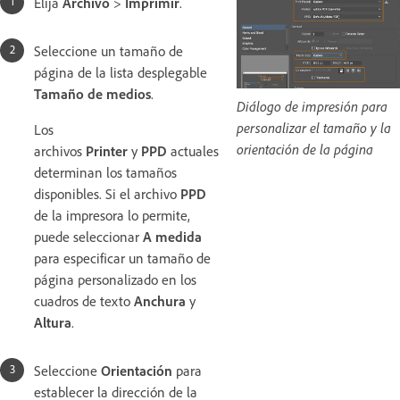
Elija
Archivo
>
Imprimir
.
Seleccione un tamaño de
página de la lista desplegable
Tamaño de medios
.
Diálogo de impresión para
personalizar el tamaño y la
Los
orientación de la página
archivos
Printer
y
PPD
actuales
determinan los tamaños
disponibles. Si el archivo
PPD
de la impresora lo permite,
puede seleccionar
A medida
para especificar un tamaño de
página personalizado en los
cuadros de texto
Anchura
y
Altura
.
Seleccione
Orientación
para
establecer la dirección de la