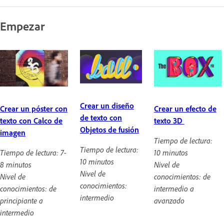
Empezar
Crear un diseño
Crear un póster con
Crear un efecto de
de texto con
texto con Calco de
texto 3D
Objetos de fusión
imagen
Tiempo de lectura:
Tiempo de lectura:
Tiempo de lectura: 7-
10 minutos
10 minutos
8 minutos
Nivel de
Nivel de
Nivel de
conocimientos: de
conocimientos:
conocimientos: de
intermedio a
intermedio
principiante a
avanzado
intermedio