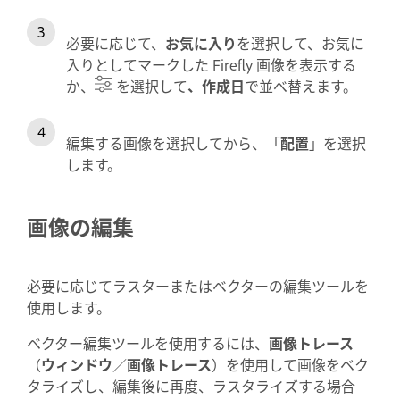
必要に応じて、
お気に入り
を選択して、お気に
入りとしてマークした Firefly 画像を表示する
か、
を選択して
、作成日
で並べ替えます。
編集する画像を選択してから、「
配置
」を選択
します。
画像の編集
必要に応じてラスターまたはベクターの編集ツールを
使用します。
ベクター編集ツールを使用するには、
画像トレース
（
ウィンドウ
／
画像トレース
）を使用して画像をベク
タライズし、編集後に再度、ラスタライズする場合