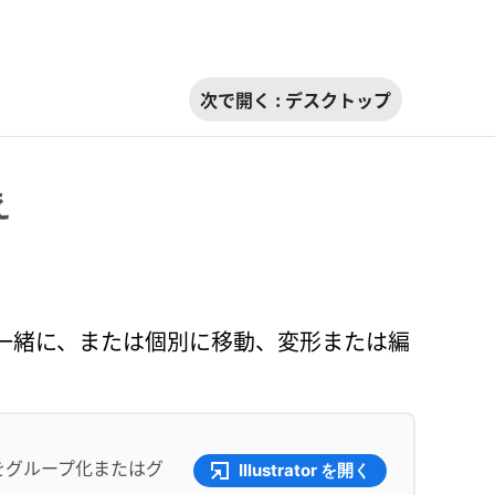
次で開く :
デスクトップ
え
一緒に、または個別に移動、変形または編
をグループ化またはグ
Illustrator を開く