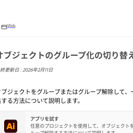
Web
オブジェクトのグループ化の切り替
終更新日 :
2026年2月11日
オブジェクトをグループまたはグループ解除して、
集する方法について説明します。
アプリを試す
任意のプロジェクトを使用して、オブジェクト
ループ解除する方法について説明します。