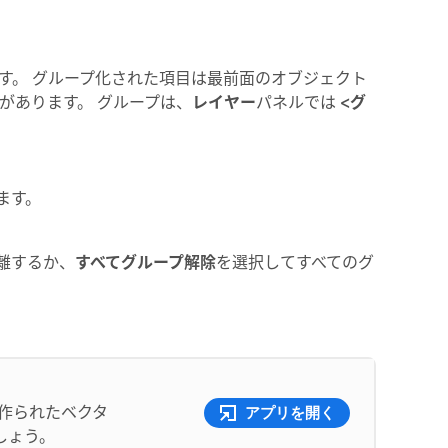
す。 グループ化された項目は最前面のオブジェクト
があります。 グループは、
レイヤー
パネルでは
<グ
ます。
離するか、
すべてグループ解除
を選択してすべてのグ
作られたベクタ
アプリを開く
しょう。