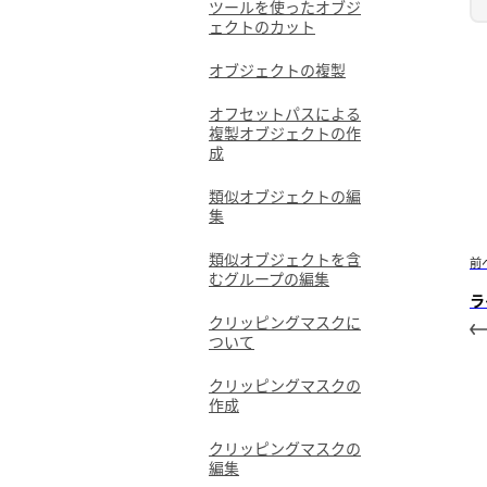
ツールを使ったオブジ
ェクトのカット
オブジェクトの複製
オフセットパスによる
複製オブジェクトの作
成
類似オブジェクトの編
集
類似オブジェクトを含
前
むグループの編集
ラ
クリッピングマスクに
ついて
クリッピングマスクの
作成
クリッピングマスクの
編集