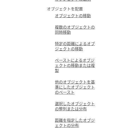
オブジェクトを配置
オブジェクトの移動
複数のオブジェクトの
同時移動
特定の距離によるオブ
ジェクトの移動
ペーストによるオブジ
ェクトの移動または複
製
他のオブジェクトを基
準にしたオブジェクト
のペースト
選択したオブジェクト
の整列または分布
距離を指定したオブジ
ェクトの分布