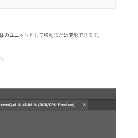
体のユニットとして移動または変形できます。
す。