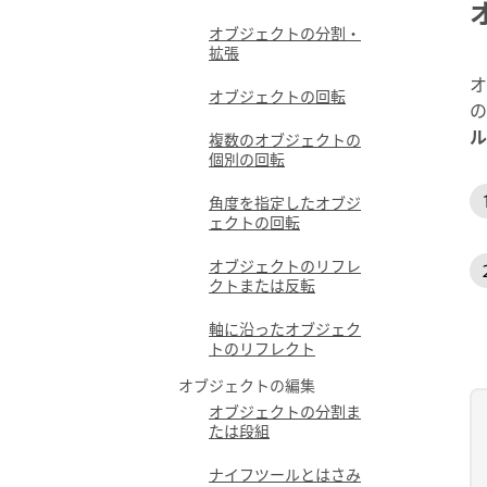
オブジェクトの分割・
拡張
オ
オブジェクトの回転
の
ル
複数のオブジェクトの
個別の回転
角度を指定したオブジ
ェクトの回転
オブジェクトのリフレ
クトまたは反転
軸に沿ったオブジェク
トのリフレクト
オブジェクトの編集
オブジェクトの分割ま
たは段組
ナイフツールとはさみ