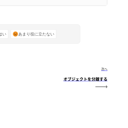
はい
あまり役に立たない
次へ
オブジェクトを分離する