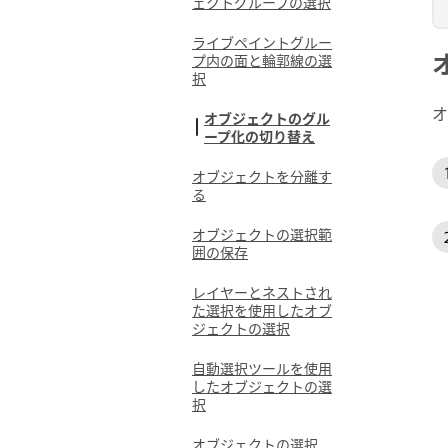
ェクトグループの選択
ライブペイントグルー
プ内の面と輪郭線の選
択
オ
オブジェクトのグル
ープ化の切り替え
オブジェクトを分離す
る
オブジェクトの選択範
囲の保存
レイヤーとネストされ
た選択を使用したオブ
ジェクトの選択
自動選択ツールを使用
したオブジェクトの選
択
オブジェクトの選択