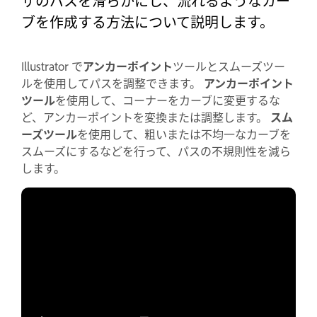
ザのパスを滑らかにし、流れるようなカー
ブを作成する方法について説明します。
Illustrator で
アンカーポイント
ツールとスムーズツー
ルを使用してパスを調整できます。
アンカーポイント
ツール
を使用して、コーナーをカーブに変更するな
ど、アンカーポイントを変換または調整します。
スム
ーズツール
を使用して、粗いまたは不均一なカーブを
スムーズにするなどを行って、パスの不規則性を減ら
します。