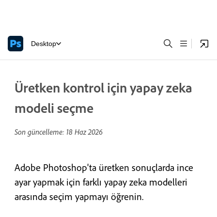
Desktop
Üretken kontrol için yapay zeka
modeli seçme
Son güncelleme:
18 Haz 2026
Adobe Photoshop'ta üretken sonuçlarda ince
ayar yapmak için farklı yapay zeka modelleri
arasında seçim yapmayı öğrenin.