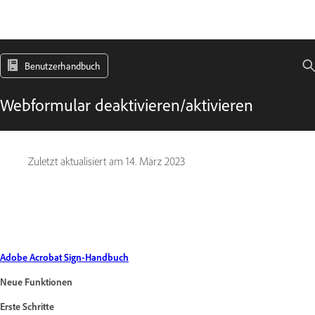
Benutzerhandbuch
Webformular deaktivieren/aktivieren
Zuletzt aktualisiert am
14. März 2023
Adobe Acrobat Sign-Handbuch
Neue Funktionen
Erste Schritte