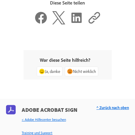
Diese Seite teilen
War diese Seite hilfreich?
Ja, danke
Nicht wirklich
^ Zurück nach oben
ADOBE ACROBAT SIGN
< Adobe Hilfecenter besuchen
Training und Support