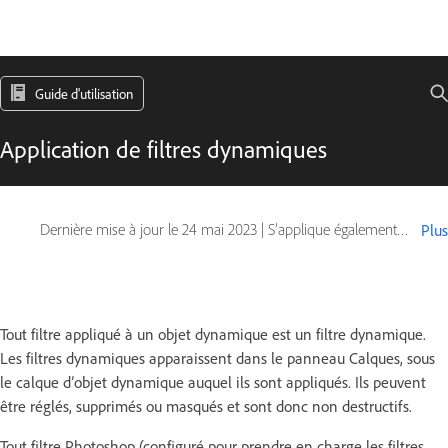
Guide d'utilisation
Application de filtres dynamiques
Dernière mise à jour le
24 mai 2023
|
S’applique également à Adobe Photoshop CS6
Plus
Tout filtre appliqué à un objet dynamique est un filtre dynamique.
Les filtres dynamiques apparaissent dans le panneau Calques, sous
le calque d’objet dynamique auquel ils sont appliqués. Ils peuvent
être réglés, supprimés ou masqués et sont donc non destructifs.
Tout filtre Photoshop (configuré pour prendre en charge les filtres