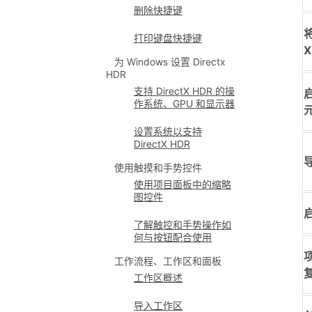
删除快捷键
打印键盘快捷键
X
为 Windows 设置 Directx
HDR
支持 DirectX HDR 的操
作系统、GPU 和显示器
设置系统以支持
DirectX HDR
使用触摸和手势控件
使用项目面板中的缩略
图控件
了解触控和手势操作如
何与按钮配合使用
工作流程、工作区和面板
工作区概述
导入工作区