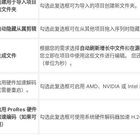
创建用于导入项目
勾选此复选框可为导入的项目创建新文件夹。
的文件夹
自动隐藏从属剪辑
勾选此复选框可在从其他项目拖入序列时隐藏
根据您的需求选择
自动刷新增长中文件
和
在源
生成文件
您立即在项目中使用这些文件进行编辑。 您
（单位为秒）。
启用硬件加速解码
勾选此复选框可启用 AMD、NVIDIA 或 I
（需要重启）。
用 ProRes 硬件
加速编码（如果可
勾选此复选框可使用系统硬件解码器加速 H.2
用）