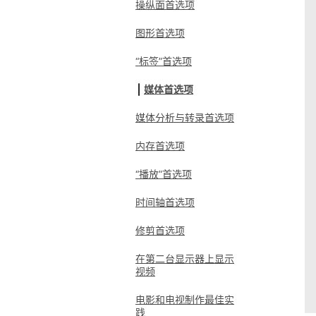
操纵面首选项
图形首选项
“标签”首选项
媒体首选项
媒体分析与转录首选项
内存首选项
“播放”首选项
时间轴首选项
修剪首选项
在第二台显示器上显示
视频
电影和电视制作最佳实
践