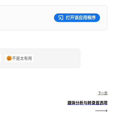
打开该应用程序
谢
不是太有用
下一页
媒体分析与转录首选项