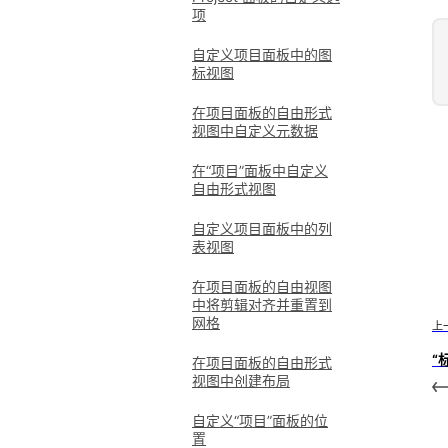
项
自定义项目面板中的图
标视图
在项目面板的自由形式
视图中自定义元数据
在“项目”面板中自定义
自由形式视图
自定义项目面板中的列
表视图
在项目面板的自由视图
中将剪辑对齐并重置到
网格
上
“
在项目面板的自由形式
视图中创建布局
自定义“项目”面板的位
置