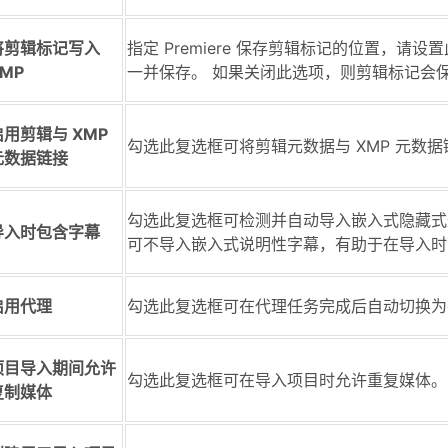
将剪辑标记写入
指定 Premiere 保存剪辑标记的位置，
MP
一并保存。 如果关闭此选项，则剪辑标记会保存在
启用剪辑与 XMP
勾选此复选框可将剪辑元数据与 XMP 元数
元数据链接
勾选此复选框可检测并自动导入嵌入式隐藏式
导入时包含字幕
可不导入嵌入式说明性字幕，有助于在导入时
启用代理
勾选此复选框可在代理任务完成后自动切换为
项目导入期间允许
勾选此复选框可在导入项目时允许重复媒体。
复制媒体