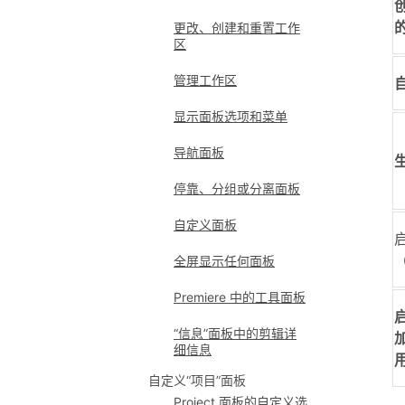
更改、创建和重置工作
区
管理工作区
显示面板选项和菜单
导航面板
停靠、分组或分离面板
自定义面板
全屏显示任何面板
Premiere 中的工具面板
启
“信息”面板中的剪辑详
细信息
自定义“项目”面板
Project 面板的自定义选