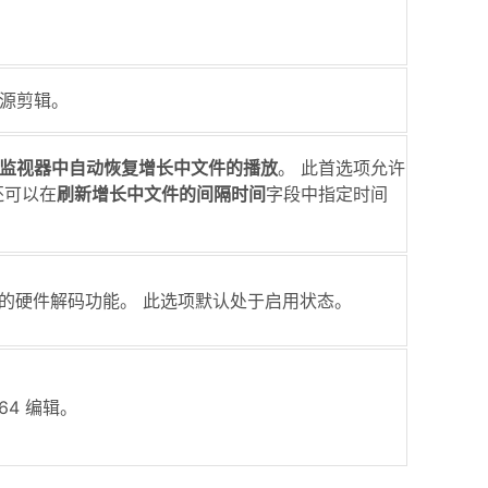
源剪辑。
监视器中自动恢复增长中文件的播放
。 此首选项允许
还可以在
刷新增长中文件的间隔时间
字段中指定时间
ntel 的硬件解码功能。 此选项默认处于启用状态。
64 编辑。