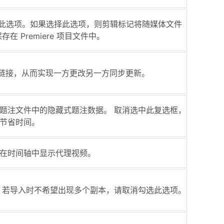
请设置此选项。如果选择此选项，则剪辑标记将随媒体文件
 Premiere 项目文件中。
据链接，从而实现一方更改另一方同步更新。
题注文件中的隐藏式题注数据。 取消选中此复选框，
节省时间。
在时间轴中显示代理视频。
 若导入时不希望出现多个副本，请取消勾选此选项。