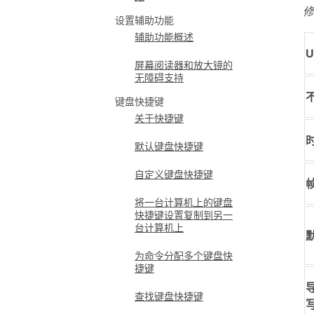
修
设置辅助功能
辅助功能概述
U
屏幕阅读器和放大镜的
无障碍支持
键盘快捷键
关于快捷键
默认键盘快捷键
自定义键盘快捷键
将一台计算机上的键盘
快捷键设置复制到另一
台计算机上
为命令分配多个键盘快
捷键
导
查找键盘快捷键