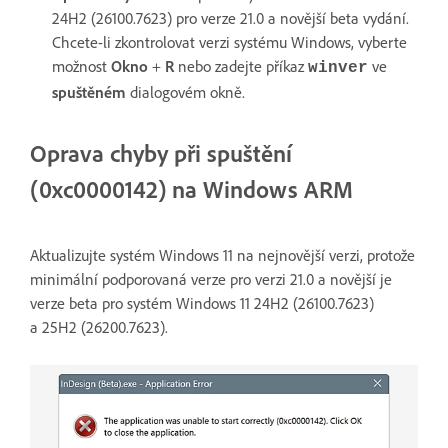
24H2 (26100.7623) pro verze 21.0 a novější beta vydání.
Chcete-li zkontrolovat verzi systému Windows, vyberte
možnost
Okno
+
R
nebo zadejte příkaz
ve
winver
spuštěném
dialogovém okně.
Oprava chyby při spuštění
(0xc0000142) na Windows ARM
Aktualizujte systém Windows 11 na nejnovější verzi, protože
minimální podporovaná verze pro verzi 21.0 a novější je
verze beta pro systém Windows 11 24H2 (26100.7623)
a 25H2 (26200.7623).