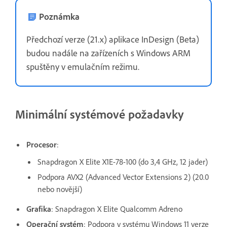
Poznámka
Předchozí verze (21.x) aplikace InDesign (Beta)
budou nadále na zařízeních s Windows ARM
spuštěny v emulačním režimu.
Minimální systémové požadavky
Procesor
:
Snapdragon X Elite X1E-78-100 (do 3,4 GHz, 12 jader)
Podpora AVX2 (Advanced Vector Extensions 2) (20.0
nebo novější)
Grafika
: Snapdragon X Elite Qualcomm Adreno
Operační systém
: Podpora v systému Windows 11 verze