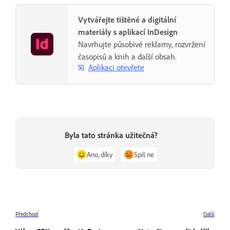
Vytvářejte tištěné a digitální
materiály s aplikací InDesign
Navrhujte působivé reklamy, rozvržení
časopisů a knih a další obsah.
Aplikaci otevřete
Byla tato stránka užitečná?
Ano, díky
Spíš ne
Předchozí
Další