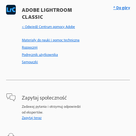
^ Do góry
ADOBE LIGHTROOM
CLASSIC
< Odwiedź Centrum pomocy Adobe
Materiały do nauki i pomoc techniczna
Rozpocznij
Podręcznik użytkownika
Samouczki
Zapytaj społeczność
Zadawaj pytania i otrzymuj odpowiedzi
od ekspertów.
Zapytaj teraz