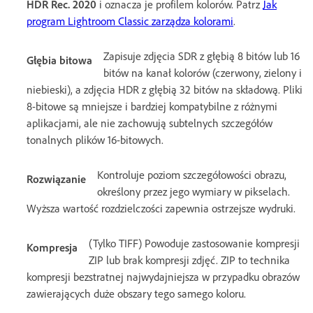
HDR Rec. 2020
i oznacza je profilem kolorów. Patrz
Jak
program Lightroom Classic zarządza kolorami
.
Zapisuje zdjęcia SDR z głębią 8 bitów lub 16
Głębia bitowa
bitów na kanał kolorów (czerwony, zielony i
niebieski), a zdjęcia HDR z głębią 32 bitów na składową. Pliki
8-bitowe są mniejsze i bardziej kompatybilne z różnymi
aplikacjami, ale nie zachowują subtelnych szczegółów
tonalnych plików 16-bitowych.
Kontroluje poziom szczegółowości obrazu,
Rozwiązanie
określony przez jego wymiary w pikselach.
Wyższa wartość rozdzielczości zapewnia ostrzejsze wydruki.
(Tylko TIFF) Powoduje zastosowanie kompresji
Kompresja
ZIP lub brak kompresji zdjęć. ZIP to technika
kompresji bezstratnej najwydajniejsza w przypadku obrazów
zawierających duże obszary tego samego koloru.