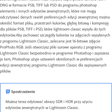
DNG w formacie PSB, TIFF lub PSD do programu photoshop
elements i innych edytorów zewnętrznych, które nie mogą
odczytywać danych raw.W preferencjach edycji zewnętrznej można
określić format pliku, przestrzeń kolorów, głębię bitową i kompresję
dla plików PSB, TIFF i PSD, które lightroom classic wysyła do tych
edytorów.Aby zachować szczegóły kolorów na zdjęciach wysyłanych
z programu Lightroom Classic, zalecane jest 16-bitowe zdjęcie
ProPhoto RGB. Jeśli otworzysz pliki surowe aparatu z programu
Lightroom Classic bezpośrednio w programie Photoshop i zapiszesz
je tam, Photoshop użyje ustawień określonych w preferencjach
edycji zewnętrznej programu Lightroom Classic dla zapisywanych
plików.
Spostrzeżenie
Możesz teraz edytować obrazy SDR i HDR przy użyciu
edytorów zewnętrznych w Lightroom Classic.