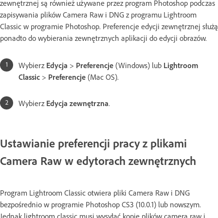
zewnętrznej są również używane przez program Photoshop podczas
zapisywania plików Camera Raw i DNG z programu Lightroom
Classic w programie Photoshop. Preferencje edycji zewnętrznej służą
ponadto do wybierania zewnętrznych aplikacji do edycji obrazów.
Wybierz
Edycja
>
Preferencje
(Windows) lub
Lightroom
Classic
>
Preferencje
(Mac OS).
Wybierz
Edycja zewnętrzna
.
Ustawianie preferencji pracy z plikami
Camera Raw w edytorach zewnętrznych
Program Lightroom Classic otwiera pliki Camera Raw i DNG
bezpośrednio w programie Photoshop CS3 (10.0.1) lub nowszym.
Jednak lightroom classic musi wysyłać kopie plików camera raw i