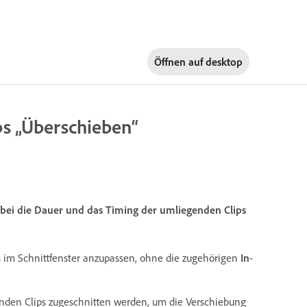
Öffnen auf
desktop
ps „Überschieben“
dabei die Dauer und das Timing der umliegenden Clips
ps im Schnittfenster anzupassen, ohne die zugehörigen
In
-
zenden Clips zugeschnitten werden, um die Verschiebung