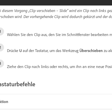
i diesem Vorgang „Clip verschieben – Slide“ wird ein Clip nach links g
rschoben wird. Der vorhergehende Clip wird dadurch gekürzt und der da
Wählen Sie den Clip aus, den Sie im Schnittfenster bearbeiten 
Drücke
U
auf der Tastatur, um das Werkzeug
Überschieben
zu ak
Ziehe den Clip nach links oder rechts, um ihn an eine neue Posi
astaturbefehle
ktion