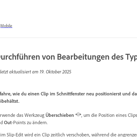
Mobile
urchführen von Bearbeitungen des Ty
letzt aktualisiert am
19. Oktober 2025
fahre, wie du einen Clip im Schnittfenster neu positionierst und 
ibehältst.
rwende das Werkzeug
Überschieben
, um die Position eines Cli
nd
Out
-Points zu ändern.
im Slip-Edit wird ein Clip zeitlich verschoben, während die angren