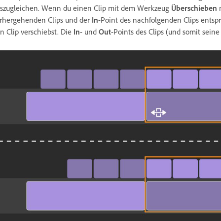
szugleichen. Wenn du einen Clip mit dem Werkzeug
Überschieben
n
rhergehenden Clips und der
In
-Point des nachfolgenden Clips entsp
n Clip verschiebst. Die
In
- und
Out
-Points des Clips (und somit sein