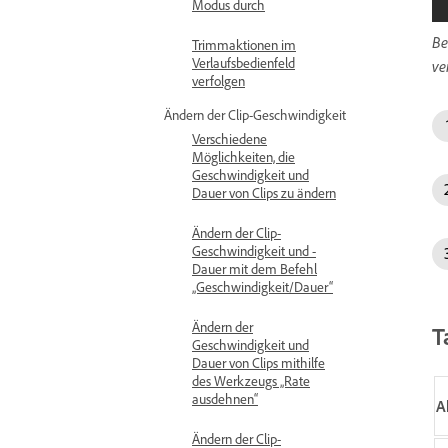
Modus durch
Be
Trimmaktionen im
Verlaufsbedienfeld
ve
verfolgen
Ändern der Clip-Geschwindigkeit
Verschiedene
Möglichkeiten, die
Geschwindigkeit und
Dauer von Clips zu ändern
Ändern der Clip-
Geschwindigkeit und -
Dauer mit dem Befehl
„Geschwindigkeit/Dauer“
Ändern der
T
Geschwindigkeit und
Dauer von Clips mithilfe
des Werkzeugs „Rate
ausdehnen“
A
Ändern der Clip-