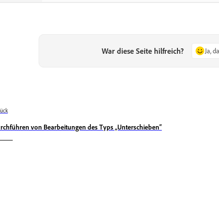
War diese Seite hilfreich?
Ja, d
ück
rchführen von Bearbeitungen des Typs „Unterschieben“