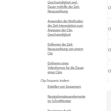
Geschwindigkeit und -
Dauer mithilfe der Zeit-
C
Neuzuordnung
Anwenden der Methoden
der Zeit-Interpolation zum
C
Anpassen der Clip-
Geschwindigkeit
Entfernen der Zeit-
Neuzuordnung von einem
C
Clip
Einfrieren eines
Videoframes für die Dauer
C
eines Clips
Clip-Sequenz ändern
Erstellen von Sequenzen
Navigationssteuerelemente
im Schnittfenster
Navigieren durch