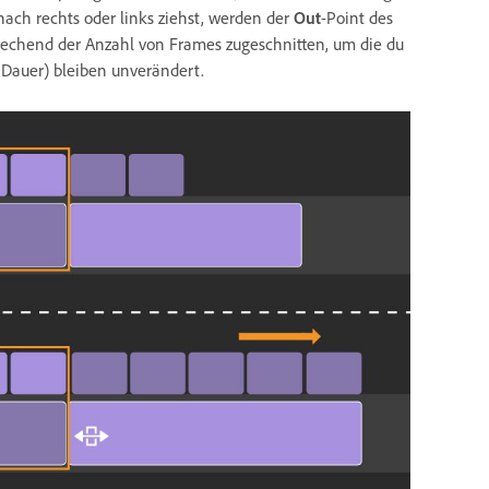
ach rechts oder links ziehst, werden der
Out
-Point des
rechend der Anzahl von Frames zugeschnitten, um die du
e Dauer) bleiben unverändert.