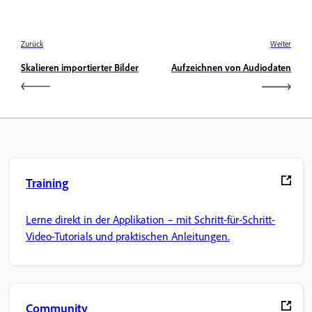
Zurück
Weiter
Skalieren importierter Bilder
Aufzeichnen von Audiodaten
Training
Lerne direkt in der Applikation – mit Schritt-für-Schritt-
Video-Tutorials und praktischen Anleitungen.
Community