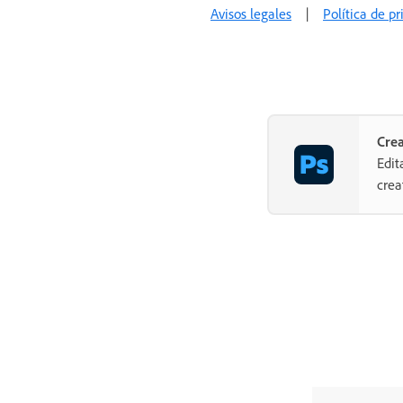
Avisos legales
|
Política de p
Cre
Edit
crea