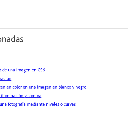
ionadas
ono de una imagen en CS6
uración
en en color en una imagen en blanco y negro
de iluminación y sombra
 una fotografía mediante niveles o curvas