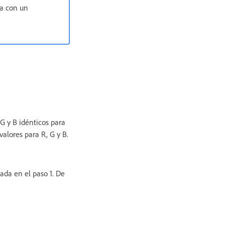
la con un
G y B idénticos para
valores para R, G y B.
cada en el paso 1. De