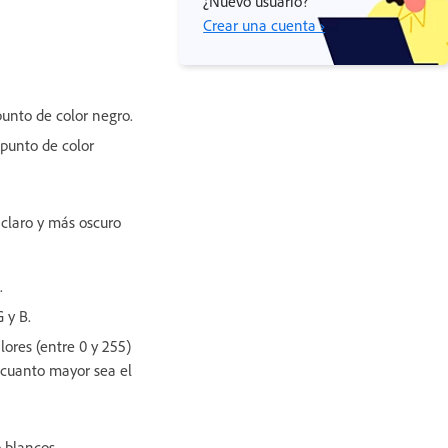
¿Nuevo usuario?
Crear una cuenta ›
punto de color negro.
 punto de color
 claro y más oscuro
.
 y B.
lores (entre 0 y 255)
e cuanto mayor sea el
o blancos