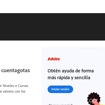
e cuentagotas
Obtén ayuda de forma
más rápida y sencilla
n Niveles o Curvas.
Iniciar sesión
os valores con los