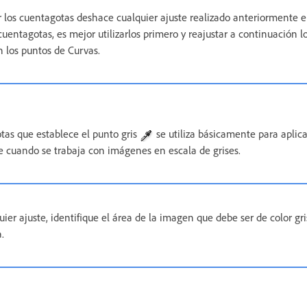
r los cuentagotas deshace cualquier ajuste realizado anteriormente e
s cuentagotas, es mejor utilizarlos primero y reajustar a continuación l
n los puntos de Curvas.
tas que establece el punto gris
se utiliza básicamente para aplica
le cuando se trabaja con imágenes en escala de grises.
uier ajuste, identifique el área de la imagen que debe ser de color gri
.