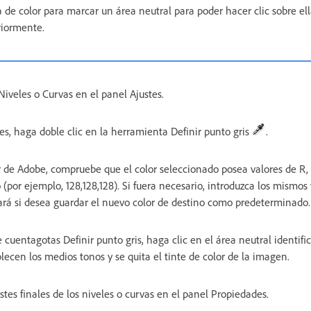
a de color para marcar un área neutral para poder hacer clic sobre el
riormente.
Niveles o Curvas en el panel Ajustes.
es, haga doble clic en la herramienta Definir punto gris
.
r de Adobe, compruebe que el color seleccionado posea valores de R, 
 (por ejemplo, 128,128,128). Si fuera necesario, introduzca los mismos 
rá si desea guardar el nuevo color de destino como predeterminado.
cuentagotas Definir punto gris, haga clic en el área neutral identifi
lecen los medios tonos y se quita el tinte de color de la imagen.
stes finales de los niveles o curvas en el panel Propiedades.