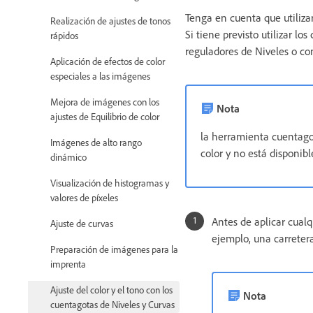
Tenga en cuenta que utiliza
Realización de ajustes de tonos
Si tiene previsto utilizar lo
rápidos
reguladores de Niveles o co
Aplicación de efectos de color
especiales a las imágenes
Mejora de imágenes con los
Nota
ajustes de Equilibrio de color
la herramienta cuentago
Imágenes de alto rango
color y no está disponib
dinámico
Visualización de histogramas y
valores de píxeles
Antes de aplicar cualq
Ajuste de curvas
ejemplo, una carretera
Preparación de imágenes para la
imprenta
Ajuste del color y el tono con los
Nota
cuentagotas de Niveles y Curvas