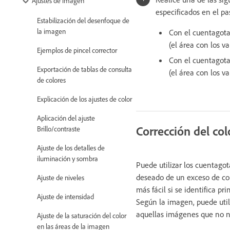
Ajustes de imagen
especificados en el pa
Estabilización del desenfoque de
la imagen
Con el cuentagota
(el área con los v
Ejemplos de pincel corrector
Con el cuentagota
Exportación de tablas de consulta
(el área con los v
de colores
Explicación de los ajustes de color
Aplicación del ajuste
Corrección del col
Brillo/contraste
Ajuste de los detalles de
iluminación y sombra
Puede utilizar los cuentagot
deseado de un exceso de colo
Ajuste de niveles
más fácil si se identifica p
Ajuste de intensidad
Según la imagen, puede utili
aquellas imágenes que no ne
Ajuste de la saturación del color
en las áreas de la imagen