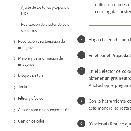
utilice una muestr
Ajuste de los tonos y exposición
cuentagotas poste
HDR
Realización de ajustes de color
selectivos
Haga clic en el icono 
Reparación y restauración de
imágenes
En el panel Propiedad
Mejora y transformación de
imágenes
En el Selector de colo
Dibujo y pintura
obtener un gris neutro
Photoshop le pregunta
Texto
Filtros y efectos
Con la herramienta de 
esta manera, se restab
Almacenamiento y exportación
Gestión de color
(Opcional) Realice aju