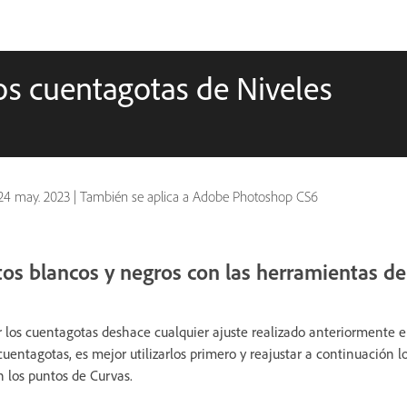
los cuentagotas de Niveles
24 may. 2023
|
También se aplica a Adobe Photoshop CS6
tos blancos y negros con las herramientas d
r los cuentagotas deshace cualquier ajuste realizado anteriormente e
s cuentagotas, es mejor utilizarlos primero y reajustar a continuación l
n los puntos de Curvas.