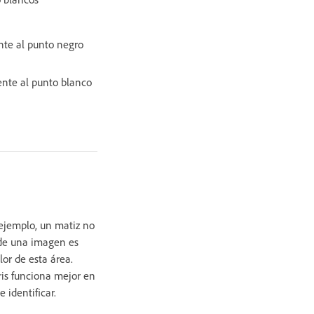
nte al punto negro
ente al punto blanco
r ejemplo, un matiz no
r de una imagen es
lor de esta área.
ris funciona mejor en
 identificar.