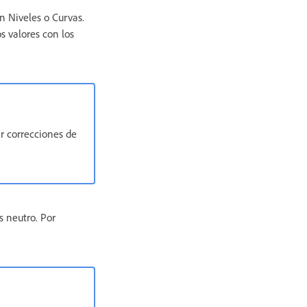
n Niveles o Curvas.
os valores con los
r correcciones de
s neutro. Por