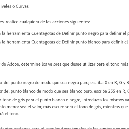
Niveles o Curvas.
s, realice cualquiera de las acciones siguientes:
 la herramienta Cuentagotas de Definir punto negro para definir el 
 la herramienta Cuentagotas de Definir punto blanco para definir el
r de Adobe, determine los valores que desee utilizar para el tono más
lor del punto negro de modo que sea negro puro, escriba 0 en R, G y B
lor del punto blanco de modo que sea blanco puro, escriba 255 en R, G
n tono de gris para el punto blanco o negro, introduzca los mismos va
nto menor sea el valor, más oscuro será el tono de gris, mientras qu
rá el tono.
uientes acciones para ajustar las áreas tonales de los puntos negros 