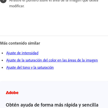
Arrastre el puntero sobre el área de la imagen que desea
modificar.
Más contenido similar
Ajuste de intensidad
Ajuste de la saturación del color en las áreas de la imagen
Ajuste del tono y la saturación
Obtén ayuda de forma más rápida y sencilla