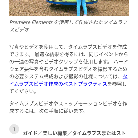
Premiere Elements を使用して作成されたタイムラプ
スビデオ
写真やビデオを使用して、タイムラプスビデオを作成
できます。 最適な結果を得るには、同じイベントから
の一連の写真やビデオクリップを使用します。 ハード
ウェア要件を含むタイムラプスビデオを撮影するため
の必要システム構成および撮影の仕様については、
タ
イムラプスビデオ作成のベストプラクティス
を参照し
てください。
タイムラプスビデオやストップモーションビデオを作
成するには、次の手順に従います。
ガイド
／
楽しい編集
／
タイムラプスまたはスト