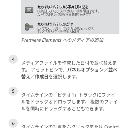
Premiere Elements へのメディアの追加
メディアファイルを作成した日付で並べ替えま
す。 アセットビンで、
パネルオプション／並べ
替え／作成日
を選択します。
タイムラインの「ビデオ 1」トラックにファイ
ルをドラッグ＆ドロップします。 複数のファイ
ルを同時にドラッグすることもできます。
タイムラインの写真を右クリックまたは Control