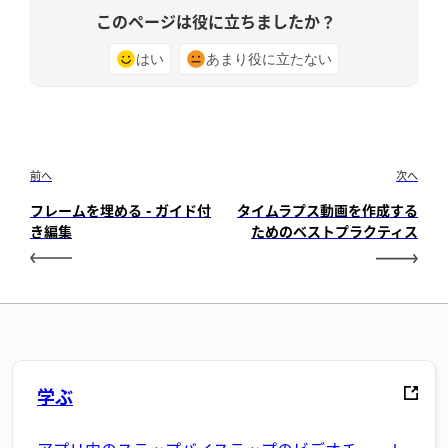
このページは役に立ちましたか？
はい
あまり役に立たない
前へ
次へ
フレームを埋める - ガイド付
タイムラプス動画を作成する
き編集
ためのベストプラクティス
学ぶ