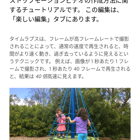
ストップモーションビデオの作成方法に関
するチュートリアルです。 この編集は、
「楽しい編集」タブにあります。
タイムラプスは、フレームが高フレームレートで撮影
されることによって、通常の速度で再生されると、時
間がより速く動き、過ぎ去っているように見えるとい
うテクニックです。 例えば、画像が 1 秒あたり 1 フレ
ームで撮影され、1 秒あたり 40 フレームで再生される
と、結果は
40 倍
高速に見えます。