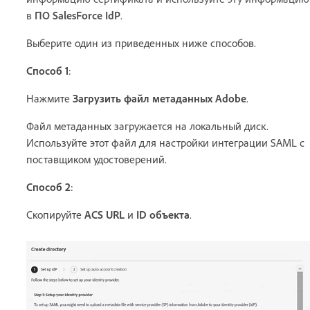
в
ПО SalesForce IdP
.
Выберите один из приведенных ниже способов.
Способ 1
:
Нажмите
Загрузить файл метаданных Adobe
.
Файл метаданных загружается на локальный диск.
Используйте этот файл для настройки интеграции SAML с
поставщиком удостоверений.
Способ 2
:
Скопируйте
ACS URL
и
ID объекта
.