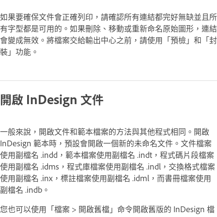
如果要確保文件會正確列印，請確認所有連結都完好無缺並且所
有字型都是可用的。如果刪除、移動或重新命名原始圖形，連結
會變成無效。將檔案交給輸出中心之前，請使用「預檢」和「封
裝」功能。
開啟 InDesign 文件
一般來說，開啟文件和範本檔案的方法與其他程式相同。開啟
InDesign 範本時，預設會開啟一個新的未命名文件。文件檔案
使用副檔名 .indd，範本檔案使用副檔名 .indt，程式碼片段檔案
使用副檔名 .idms，程式庫檔案使用副檔名 .indl，交換格式檔案
使用副檔名 .inx，標註檔案使用副檔名 .idml，而書冊檔案使用
副檔名 .indb。
您也可以使用「檔案 > 開啟舊檔」命令開啟舊版的 InDesign 檔