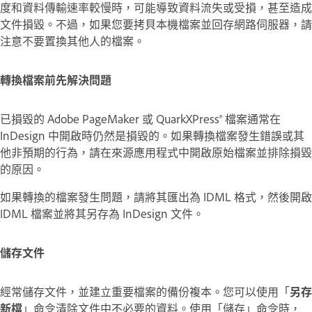
度和資料傳輸速率較慢時，可能導致資料流失或受損，甚至造成
文件損毀。不過，如果您要拷貝本機檔案並回存網路伺服器，請
注意不要置換其他人的檔案。
轉換檔案前先解決問題
已損毀的 Adobe PageMaker 或 QuarkXPress® 檔案通常在
InDesign 中開啟時仍然是損毀的。如果轉換檔案發生錯誤或其
他非預期的行為，請在來源應用程式中開啟原始檔案並排除損毀
的原因。
如果轉換的檔案發生問題，請將其匯出為 IDML 格式，然後開啟
IDML 檔案並將其另存為 InDesign 文件。
儲存文件
經常儲存文件，並建立重要檔案的備份複本。您可以使用「
另存
新檔
」命令清除文件中不必要的資料。使用「儲存」命令時，