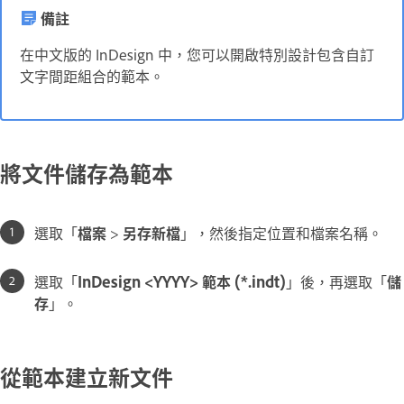
備註
在中文版的 InDesign 中，您可以開啟特別設計包含自訂
文字間距組合的範本。
將文件儲存為範本
選取「
檔案
>
另存新檔
」，然後指定位置和檔案名稱。
選取「
InDesign <YYYY> 範本 (*.indt)
」後，再選取「
儲
存
」。
從範本建立新文件