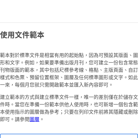
使用文件範本
範本對於標準文件是相當有用的起始點，因為可預設其版面、圖
形和文字。例如，如果要準備出版月刊，您可建立一份包含常態
刊物版面的範本，其中包括尺標參考線、格點、主版頁面、自訂
樣式和色票、預留位置框架、圖層及任何標準圖形或文字。如此
一來，每個月您就只需開啟範本並匯入新內容即可。
建立範本的方式與建立標準文件一樣，唯一的差別僅在於儲存文
件時。當您在準備一份範本供他人使用時，也可新增一個包含範
本使用指示的圖層做為參考；只要在列印文件前將其隱藏或刪除
即可。請參閱
圖層
。