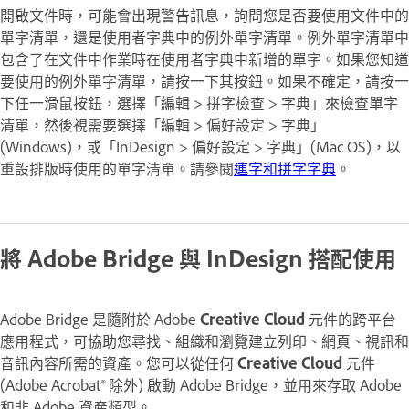
開啟文件時，可能會出現警告訊息，詢問您是否要使用文件中的
單字清單，還是使用者字典中的例外單字清單。
例外
單字清單中
包含了在文件中作業時在使用者字典中新增的單字。如果您知道
要使用的例外單字清單，請按一下其按鈕。如果不確定，請按一
下任一滑鼠按鈕，選擇「編輯 > 拼字檢查 > 字典」來檢查單字
清單，然後視需要選擇「編輯 > 偏好設定 > 字典」
(Windows)，或「InDesign > 偏好設定 > 字典」(Mac OS)，以
重設排版時使用的單字清單。請參閱
連字和拼字字典
。
將 Adobe Bridge 與 InDesign 搭配使用
Adobe Bridge 是隨附於 Adobe
Creative Cloud
元件的跨平台
應用程式，可協助您尋找、組織和瀏覽建立列印、網頁、視訊和
音訊內容所需的資產。您可以從任何
Creative Cloud
元件
(Adobe Acrobat® 除外) 啟動 Adobe Bridge，並用來存取 Adobe
和非 Adobe 資產類型。