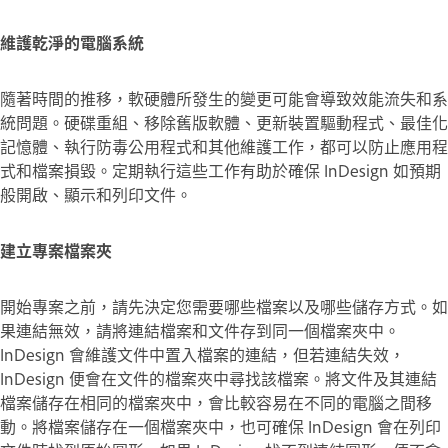
維護乾淨的電腦系統
隨著時間的推移，軟硬體所發生的變更可能會導致效能流失和系
統問題。硬碟重組、移除舊版軟體、更新裝置驅動程式、最佳化
記憶體、執行防毒公用程式和其他維護工作，都可以防止應用程
式和檔案損毀。定期執行這些工作有助於確保 InDesign 如預期
般開啟、顯示和列印文件。
建立專案檔案夾
開始專案之前，請先決定您需要哪些檔案以及哪些儲存方式。如
果連結無效，請將連結檔案和文件存到同一個檔案夾中。
InDesign 會維護文件中置入檔案的連結，但若連結失效，
InDesign 便會在文件的檔案夾中尋找該檔案。將文件及其連結
檔案儲存在相同的檔案夾中，會比較容易在不同的電腦之間移
動。將檔案儲存在一個檔案夾中，也可確保 InDesign 會在列印