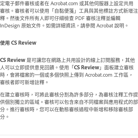
定電子郵件審核或者在 Acrobat.com 或其他伺服器上設定共用
審核。審核者可以使用「自黏便箋」工具與其他標註方式新增注
釋。然後文件所有人即可仔細檢查 PDF 審核注釋並編輯
InDesign 原始文件。如需詳細資訊，請參閱 Acrobat 說明。
使用 CS Review
CS Review
是可讓您在網路上共用設計的線上訂閱服務，其他
人可以立即提供意見回饋。使用「
CS Review
」面板建立審核
時，會將檔案的一個或多個快照上傳到 Acrobat.com 工作區，
審核者即可新增註釋。
在建立審核時，可將此審核分割為許多
部分
，為審核注釋工作提
供個別獨立的區域。審核可以包含來自不同檔案與應用程式的部
分。進行審核時，您可以在動態審核過程中新增和移除審核部
分。