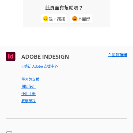
此頁面有幫助嗎？
是，謝謝
不盡然
^ 回到頂端
ADOBE INDESIGN
< 造訪 Adobe 支援中心
學習與支援
開始使用
使用手冊
教學課程