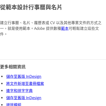
從範本設計行事曆與名片
建立行事曆、名片、履歷表或 CV 以及其他專業文件的方式之
一，就是使用範本。
Adobe 提供數種
範本
可輕鬆建立這些文
件。
更多相關資訊
儲存至舊版 InDesign
將文件新增至書冊檔案
連字和拼字字典
儲存至舊版 InDesign
增效模組