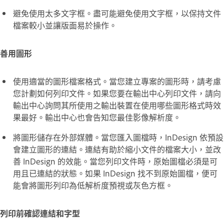
避免使用太多文字框。盡可能避免使用文字框，以保持文件
檔案較小並讓版面易於操作。
善用圖形
使用適當的圖形檔案格式。當您建立專案的圖形時，請考慮
您計劃如何列印文件。如果您要在輸出中心列印文件，請向
輸出中心詢問其所使用之輸出裝置在使用哪些圖形格式時效
果最好。輸出中心也會告知您最佳影像解析度。
將圖形儲存在外部媒體。當您匯入圖檔時，InDesign 依預設
會建立圖形的連結。連結有助於縮小文件的檔案大小，並改
善 InDesign 的效能。當您列印文件時，原始圖檔必須是可
用且已連結的狀態。如果 InDesign 找不到原始圖檔，便可
能會將圖形列印為低解析度預視或灰色方框。
列印前確認連結和字型