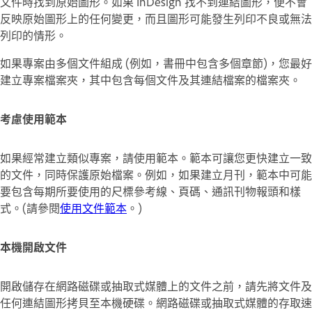
文件時找到原始圖形。如果 InDesign 找不到連結圖形，便不會
反映原始圖形上的任何變更，而且圖形可能發生列印不良或無法
列印的情形。
如果專案由多個文件組成 (例如，書冊中包含多個章節)，您最好
建立專案檔案夾，其中包含每個文件及其連結檔案的檔案夾。
考慮使用範本
如果經常建立類似專案，請使用範本。範本可讓您更快建立一致
的文件，同時保護原始檔案。例如，如果建立月刊，範本中可能
要包含每期所要使用的尺標參考線、頁碼、通訊刊物報頭和樣
式。(請參閱
使用文件範本
。)
本機開啟文件
開啟儲存在網路磁碟或抽取式媒體上的文件之前，請先將文件及
任何連結圖形拷貝至本機硬碟。網路磁碟或抽取式媒體的存取速