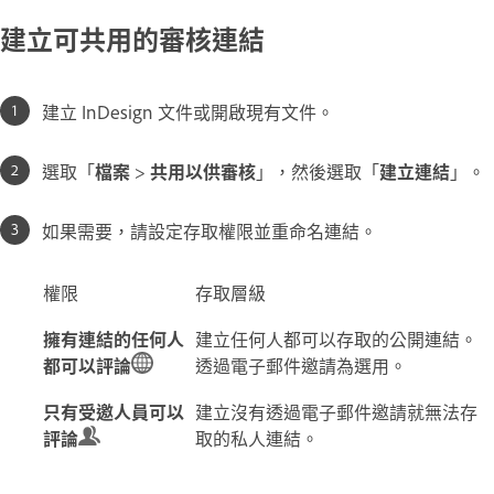
建立可共用的審核連結
建立 InDesign 文件或開啟現有文件。
選取「
檔案
>
共用以供審核
」，然後選取「
建立連結
」。
如果需要，請設定存取權限並重命名連結。
權限
存取層級
擁有連結的任何人
建立任何人都可以存取的公開連結。
都可以評論
透過電子郵件邀請為選用。
只有受邀人員可以
建立沒有透過電子郵件邀請就無法存
評論
取的私人連結。