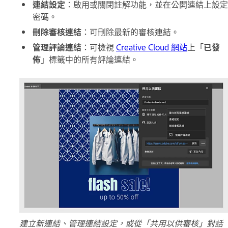
連結設定
：啟用或關閉註解功能，並在公開連結上設定
密碼。
刪除審核連結
：可刪除最新的審核連結。
管理評論連結
：可檢視
Creative Cloud 網站
上「
已發
佈
」標籤中的所有評論連結。
建立新連結、管理連結設定，或從「共用以供審核」對話