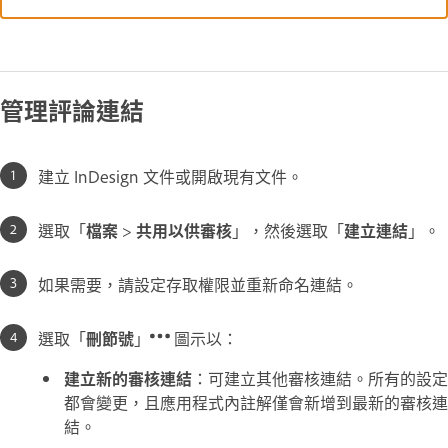
管理評論連結
建立 InDesign 文件或開啟現有文件。
選取「
檔案
>
共用以供審核
」，然後選取「
建立連結
」。
如果需要，請設定存取權限並重新命名連結。
選取「
刪節號
」
圖示以：
建立新的審核連結
：可建立其他審核連結。所有的設定
都會變更，且應用程式內註解僅會新增到最新的審核連
結。