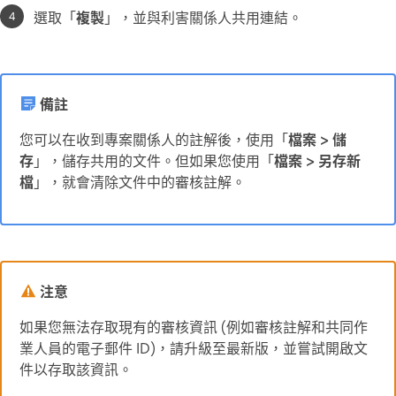
選取「
複製
」，並與利害關係人共用連結。
備註
您可以在收到專案關係人的註解後，使用「
檔案
>
儲
存
」，儲存共用的文件。但如果您使用「
檔案
>
另存新
檔
」，就會清除文件中的審核註解。
注意
如果您無法存取現有的審核資訊 (例如審核註解和共同作
業人員的電子郵件 ID)，請升級至最新版，並嘗試開啟文
件以存取該資訊。