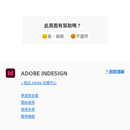
此頁面有幫助嗎？
是，謝謝
不盡然
^ 回到頂端
ADOBE INDESIGN
< 造訪 Adobe 支援中心
學習與支援
開始使用
使用手冊
教學課程