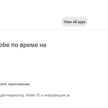
View all apps
obe по време на
ирате приложение.
дентификатор, Adobe ID и информация за