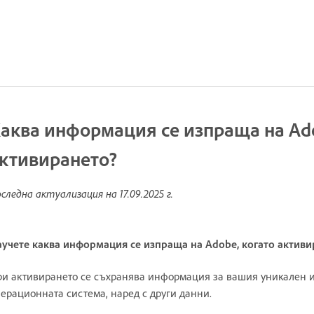
аква информация се изпраща на Ad
ктивирането?
следна актуализация на
17.09.2025 г.
учете каква информация се изпраща на Adobe, когато актив
и активирането се съхранява информация за вашия уникален и
ерационната система, наред с други данни.