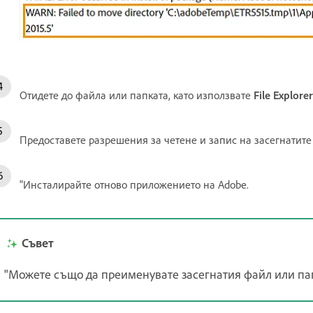
Отидете до файла или папката, като използвате
File Explorer
Предоставете разрешения за четене и запис на засегнатите
"Инсталирайте отново приложението на Adobe.
Съвет
"Можете също да преименувате засегнатия файл или па