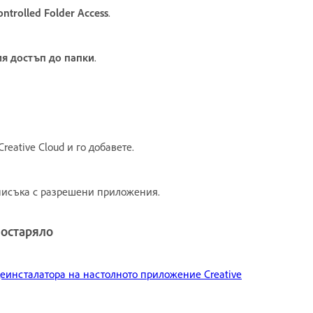
ntrolled Folder Access
.
я достъп до папки
.
eative Cloud и го добавете.
списъка с разрешени приложения.
 остаряло
еинсталатора на настолното приложение Creative