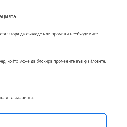
лацията
сталатора да създаде или промени необходимите
р, който може да блокира промените във файловете.
на инсталацията.