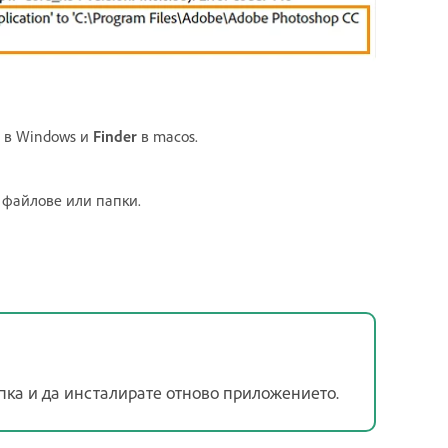
в Windows и
Finder
в macos.
 файлове или папки.
пка и да инсталирате отново приложението.