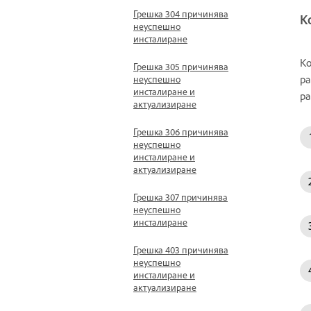
Грешка 304 причинява
К
неуспешно
инсталиране
Ко
Грешка 305 причинява
ра
неуспешно
инсталиране и
ра
актуализиране
Грешка 306 причинява
неуспешно
инсталиране и
актуализиране
Грешка 307 причинява
неуспешно
инсталиране
Грешка 403 причинява
неуспешно
инсталиране и
актуализиране