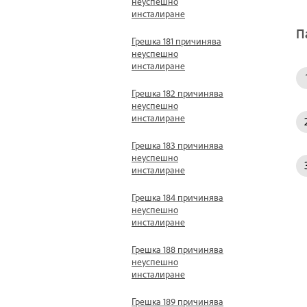
неуспешно
инсталиране
П
Грешка 181 причинява
неуспешно
инсталиране
Грешка 182 причинява
неуспешно
инсталиране
Грешка 183 причинява
неуспешно
инсталиране
Грешка 184 причинява
неуспешно
инсталиране
Грешка 188 причинява
неуспешно
инсталиране
Грешка 189 причинява