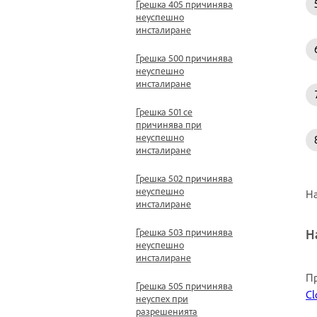
Грешка 405 причинява
неуспешно
инсталиране
Грешка 500 причинява
неуспешно
инсталиране
Грешка 501 се
причинява при
неуспешно
инсталиране
Грешка 502 причинява
неуспешно
На
инсталиране
Грешка 503 причинява
Н
неуспешно
инсталиране
Пр
Грешка 505 причинява
Cl
неуспех при
разрешенията