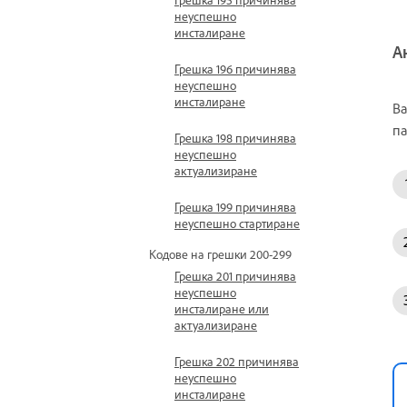
неуспешно
инсталиране
А
Грешка 196 причинява
неуспешно
инсталиране
Ва
па
Грешка 198 причинява
неуспешно
актуализиране
Грешка 199 причинява
неуспешно стартиране
Кодове на грешки 200-299
Грешка 201 причинява
неуспешно
инсталиране или
актуализиране
Грешка 202 причинява
неуспешно
инсталиране