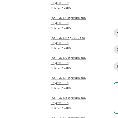
неуспешно
инсталиране
Грешка 190 причинява
неуспешно
инсталиране
Грешка 191 причинява
неуспешно
инсталиране
Грешка 192 причинява
неуспешно
инсталиране
Грешка 193 причинява
неуспешно
инсталиране
Грешка 194 причинява
неуспешно
инсталиране
Грешка 195 причинява