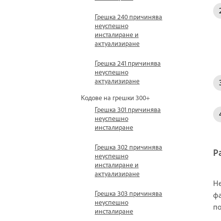
Грешка 240 причинява
неуспешно
инсталиране и
актуализиране
Грешка 241 причинява
неуспешно
актуализиране
Кодове на грешки 300+
Грешка 301 причинява
неуспешно
инсталиране
Грешка 302 причинява
Р
неуспешно
инсталиране и
актуализиране
Не
Грешка 303 причинява
фа
неуспешно
п
инсталиране