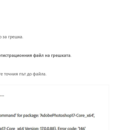
 за грешка.
егистрационния файл на грешката
.
е точния път до файла.