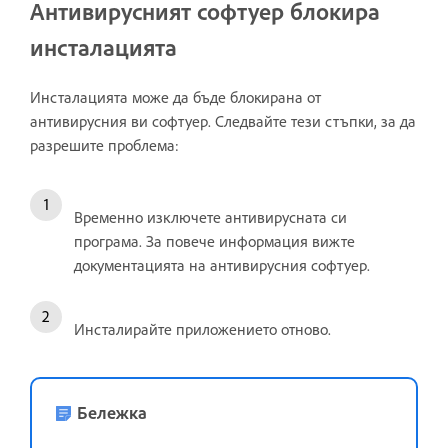
Антивирусният софтуер блокира
инсталацията
Инсталацията може да бъде блокирана от
антивирусния ви софтуер. Следвайте тези стъпки, за да
разрешите проблема:
Временно изключете антивирусната си
програма. За повече информация вижте
документацията на антивирусния софтуер.
Инсталирайте приложението отново.
Бележка