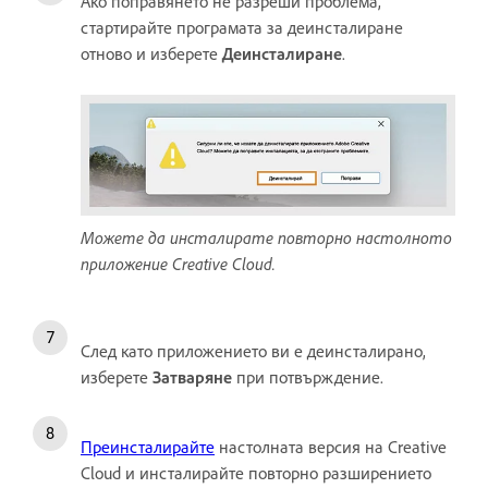
Ако поправянето не разреши проблема,
стартирайте програмата за деинсталиране
отново и изберете
Деинсталиране
.
Можете да инсталирате повторно настолното
приложение Creative Cloud.
След като приложението ви е деинсталирано,
изберете
Затваряне
при потвърждение.
Преинсталирайте
настолната версия на Creative
Cloud и инсталирайте повторно разширението