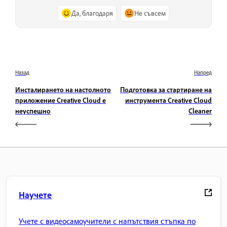
Да, благодаря
Не съвсем
Назад
Напред
Инсталирането на настолното
Подготовка за стартиране на
приложение Creative Cloud е
инструмента Creative Cloud
неуспешно
Cleaner
Научете
Учете с видеосамоучители с напътствия стъпка по