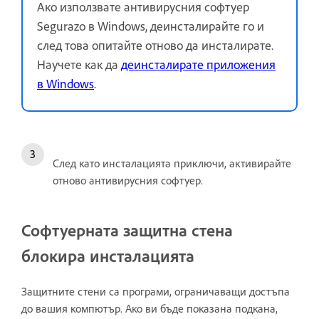
Ако използвате антивирусния софтуер
Segurazo в Windows, деинсталирайте го и
след това опитайте отново да инсталирате.
Научете как да
деинсталирате приложения
в Windows
.
След като инсталацията приключи, активирайте
отново антивирусния софтуер.
Софтуерната защитна стена
блокира инсталацията
Защитните стени са програми, ограничаващи достъпа
до вашия компютър. Ако ви бъде показана подкана,