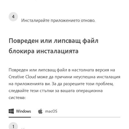
Инсталирайте приложението отново.
Повреден или липсващ файл
блокира инсталацията
Повреден или липсващ файл в настолната версия на
Creative Cloud може да причини неуспешна инсталация
на приложенията ви. За да разрешите този проблем,
следвайте тези стъпки за вашата операционна
система:
Windows
macOS