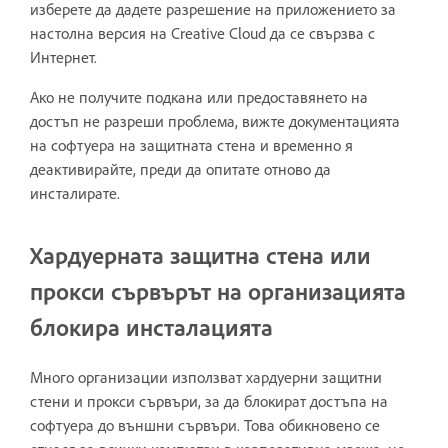
изберете да дадете разрешение на приложението за
настолна версия на Creative Cloud да се свързва с
Интернет.
Ако не получите подкана или предоставянето на
достъп не разреши проблема, вижте документацията
на софтуера на защитната стена и временно я
деактивирайте, преди да опитате отново да
инсталирате.
Хардуерната защитна стена или
прокси сървърът на организацията
блокира инсталацията
Много организации използват хардуерни защитни
стени и прокси сървъри, за да блокират достъпа на
софтуера до външни сървъри. Това обикновено се