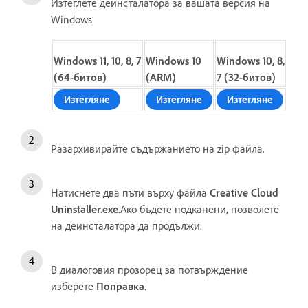
Изтеглете деинсталатора за вашата версия на
Windows
Windows 11, 10, 8, 7
Windows 10
Windows 10, 8,
(64-битов)
(ARM)
7 (32-битов)
Изтегляне
Изтегляне
Изтегляне
Разархивирайте съдържанието на zip файла.
Натиснете два пъти върху файла
Creative Cloud
Uninstaller.exe
.Ако бъдете подканени, позволете
на деинсталатора да продължи.
В диалоговия прозорец за потвърждение
изберете
Поправка
.