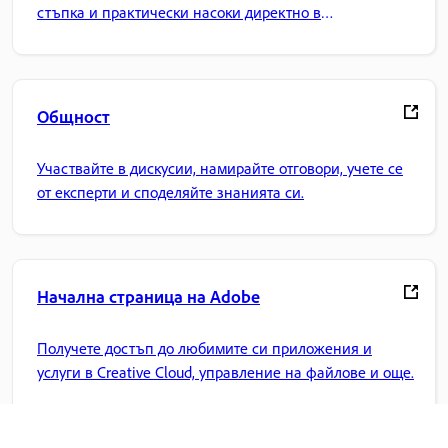
стъпка и практически насоки директно в
приложението.
Общност
Участвайте в дискусии, намирайте отговори, учете се
от експерти и споделяйте знанията си.
Начална страница на Adobe
Получете достъп до любимите си приложения и
услуги в Creative Cloud, управление на файлове и още.